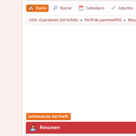
Inicio
Buscar
Calendario
Adjuntos
GDA.-Guardianes Del Asfalto
Perfil de juanmael092
Res
►
►
Información del Perfil
Resumen