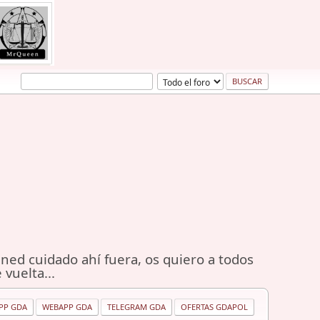
ned cuidado ahí fuera, os quiero a todos
 vuelta...
PP GDA
WEBAPP GDA
TELEGRAM GDA
OFERTAS GDAPOL