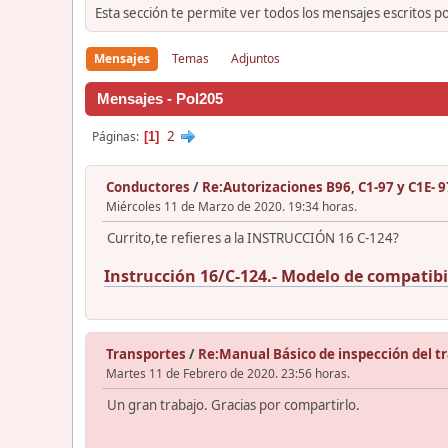
Esta sección te permite ver todos los mensajes escritos p
Mensajes
Temas
Adjuntos
Mensajes - Pol205
2
Páginas
1
Conductores
/
Re:Autorizaciones B96, C1-97 y C1E- 9
Miércoles 11 de Marzo de 2020. 19:34 horas.
Currito,te refieres a la INSTRUCCIÓN 16 C-124?
Instrucción 16/C-124.- Modelo de compatibi
Transportes
/
Re:Manual Básico de inspección del t
Martes 11 de Febrero de 2020. 23:56 horas.
Un gran trabajo. Gracias por compartirlo.