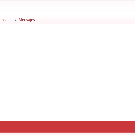
ensajes
Mensajes
►