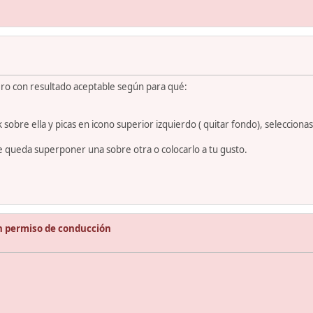
ero con resultado aceptable según para qué:
bre ella y picas en icono superior izquierdo ( quitar fondo), seleccionas 
te queda superponer una sobre otra o colocarlo a tu gusto.
n permiso de conducción