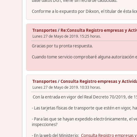
base datos DGT, viene sin fecha de caducidad.
Conforme a lo expuesto por Dikxon, el titular de ésta li
Transportes
/
Re:Consulta Registro empresas y Acti
Lunes 27 de Mayo de 2019. 15:25 horas.
Gracias por tu pronta respuesta.
Cuando tome servicio comprobaré alguna autorización en 
Transportes
/
Consulta Registro empresas y Activid
Lunes 27 de Mayo de 2019. 10:33 horas.
Con la entrada en vigor del Real Decreto 70/2019, de 1
- Las tarjetas físicas de transporte que estén en vigor, 
- Para las que se hayan expedido electrónicamente, el v
inspecciones?
- En la web del Ministerio:
Consulta Registro empresas y