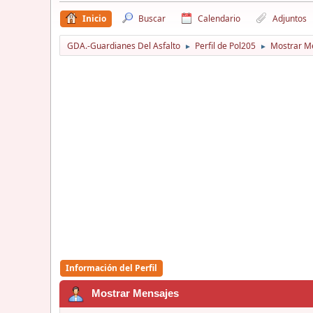
Inicio
Buscar
Calendario
Adjuntos
GDA.-Guardianes Del Asfalto
Perfil de Pol205
Mostrar M
►
►
Información del Perfil
Mostrar Mensajes