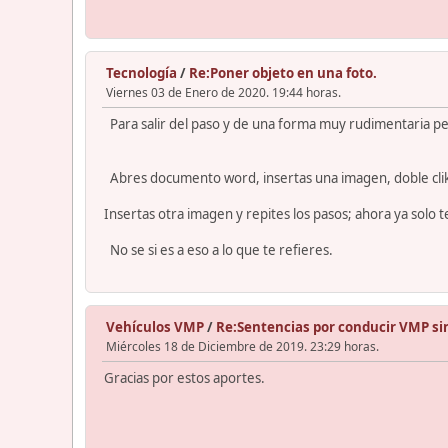
Tecnología
/
Re:Poner objeto en una foto.
Viernes 03 de Enero de 2020. 19:44 horas.
Para salir del paso y de una forma muy rudimentaria p
Abres documento word, insertas una imagen, doble clik so
Insertas otra imagen y repites los pasos; ahora ya solo 
No se si es a eso a lo que te refieres.
Vehículos VMP
/
Re:Sentencias por conducir VMP si
Miércoles 18 de Diciembre de 2019. 23:29 horas.
Gracias por estos aportes.