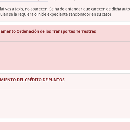
ativas a taxis, no aparecen. Se ha de entender que carecen de dicha autori
ien se la requiera o inicie expediente sancionador en su caso)
lamento Ordenación de los Transportes Terrestres
AMIENTO DEL CRÉDITO DE PUNTOS