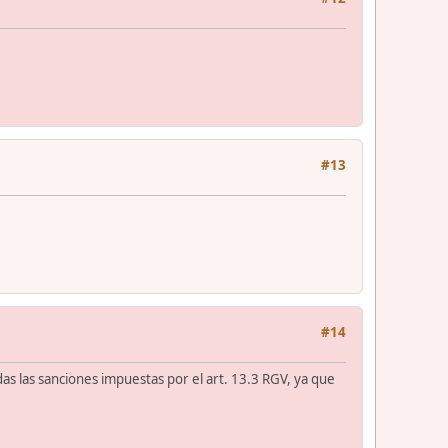
#13
#14
das las sanciones impuestas por el art. 13.3 RGV, ya que