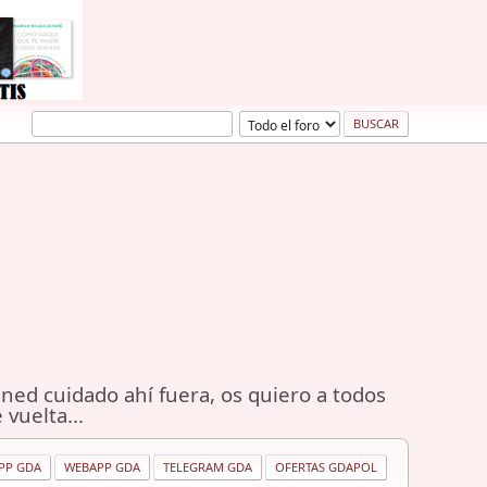
ned cuidado ahí fuera, os quiero a todos
 vuelta...
PP GDA
WEBAPP GDA
TELEGRAM GDA
OFERTAS GDAPOL