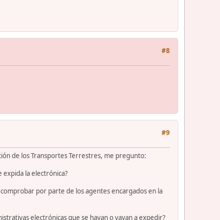
#8
#9
ción de los Transportes Terrestres, me pregunto:
e expida la electrónica?
de comprobar por parte de los agentes encargados en la
strativas electrónicas que se hayan o vayan a expedir?