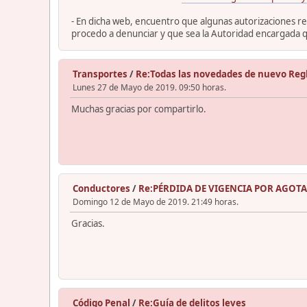
- En dicha web, encuentro que algunas autorizaciones rel
procedo a denunciar y que sea la Autoridad encargada qu
Transportes
/
Re:Todas las novedades de nuevo Reg
Lunes 27 de Mayo de 2019. 09:50 horas.
Muchas gracias por compartirlo.
Conductores
/
Re:PÉRDIDA DE VIGENCIA POR AGOT
Domingo 12 de Mayo de 2019. 21:49 horas.
Gracias.
Código Penal
/
Re:Guía de delitos leves