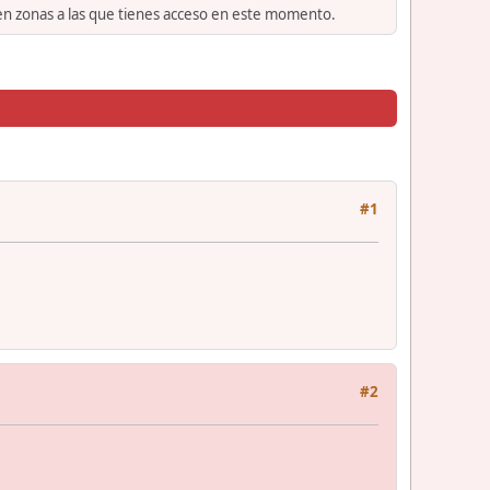
 en zonas a las que tienes acceso en este momento.
#1
#2