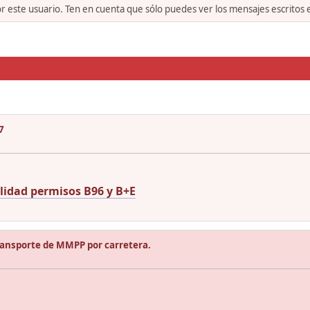
or este usuario. Ten en cuenta que sólo puedes ver los mensajes escritos
7
lidad permisos B96 y B+E
ransporte de MMPP por carretera.