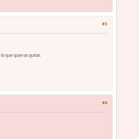
#3
lo que quieras quitar.
#4