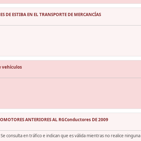
ES DE ESTIBA EN EL TRANSPORTE DE MERCANCÍAS
e vehículos
ICLOMOTORES ANTERIORES AL RGConductores DE 2009
 consulta en tráfico e indican que es válida mientras no realice ninguna