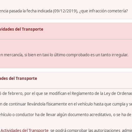
cencia pasada la fecha indicada (09/12/2019), ¿que infracción cometería?
vidades del Transporte
mercancía, si bien en taxi lo último comprobado es un tanto irregular.
ades del Transporte
5 de febrero, por el que se modifican el Reglamento de la Ley de Ordena
han de continuar llevándola físicamente en el vehículo hasta que cumpla y s
ehículo o conductor ha de llevar algún documento acreditativo, o se ha 
 Actividades del Transporte
se podrá comprobar las autorizaciones admini