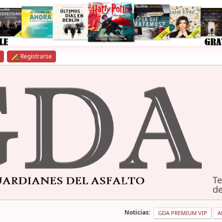
Registrarse
Te
de
Noticias:
GDA PREMIUM VIP
A