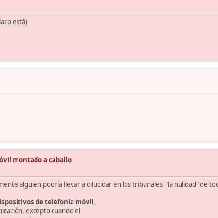
aro está)
óvil montado a caballo
nte alguien podría llevar a dilucidar en los tribunales "la nulidad" de to
ispositivos de telefonía móvil
,
icación, excepto cuando el