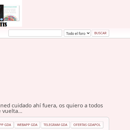
ned cuidado ahí fuera, os quiero a todos
 vuelta...
PP GDA
WEBAPP GDA
TELEGRAM GDA
OFERTAS GDAPOL