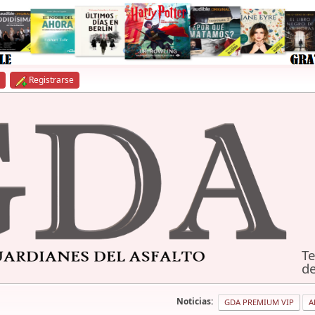
Registrarse
Te
de
Noticias:
GDA PREMIUM VIP
A