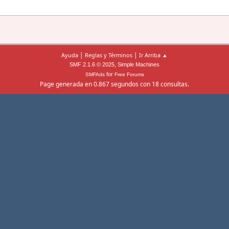
|
|
Ayuda
Reglas y Términos
Ir Arriba ▲
,
SMF 2.1.6 © 2025
Simple Machines
for
SMFAds
Free Forums
Page generada en 0.867 segundos con 18 consultas.