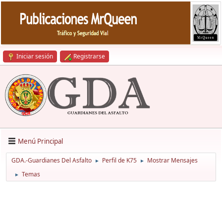
Iniciar sesión
Registrarse
Menú Principal
GDA.-Guardianes Del Asfalto
Perfil de K75
Mostrar Mensajes
►
►
Temas
►