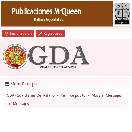
Iniciar sesión
Registrarse
Menú Principal
GDA.-Guardianes Del Asfalto
Perfil de pupito
Mostrar Mensajes
►
►
Mensajes
►