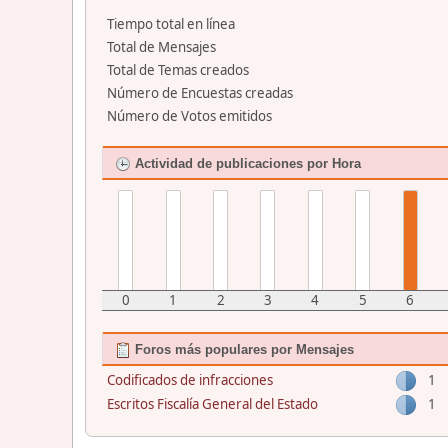
Tiempo total en línea
Total de Mensajes
Total de Temas creados
Número de Encuestas creadas
Número de Votos emitidos
Actividad de publicaciones por Hora
0
1
2
3
4
5
6
Foros más populares por Mensajes
Codificados de infracciones
1
Escritos Fiscalía General del Estado
1