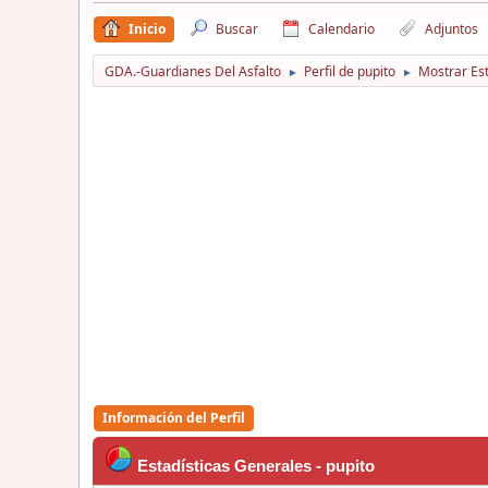
Inicio
Buscar
Calendario
Adjuntos
GDA.-Guardianes Del Asfalto
Perfil de pupito
Mostrar Est
►
►
Información del Perfil
Estadísticas Generales - pupito