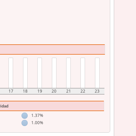
17
18
19
20
21
22
23
vidad
1.37%
1.00%