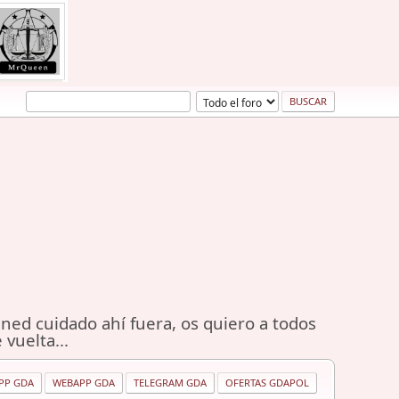
ned cuidado ahí fuera, os quiero a todos
 vuelta...
PP GDA
WEBAPP GDA
TELEGRAM GDA
OFERTAS GDAPOL