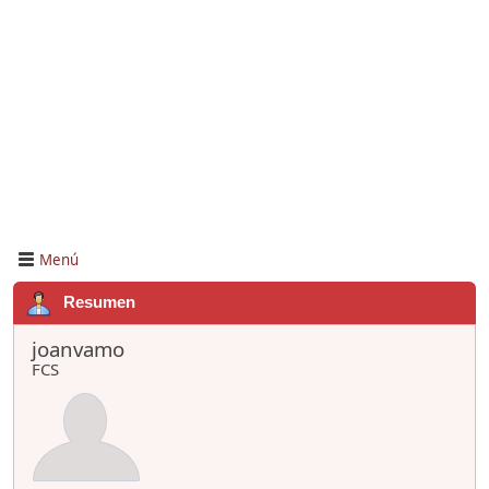
Menú
Resumen
joanvamo
FCS