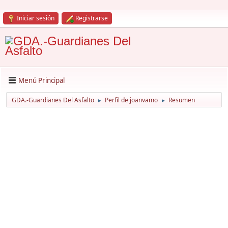
Iniciar sesión
Registrarse
Menú Principal
GDA.-Guardianes Del Asfalto
Perfil de joanvamo
Resumen
►
►