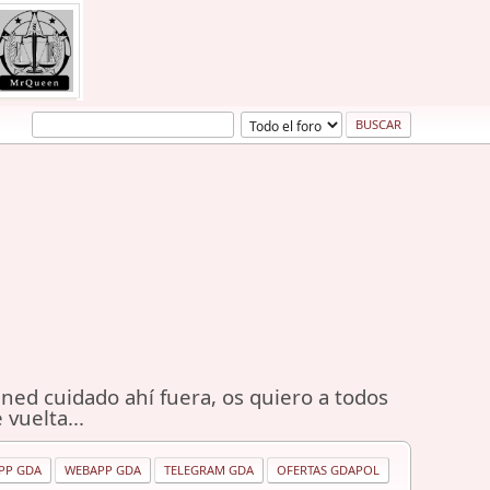
ned cuidado ahí fuera, os quiero a todos
 vuelta...
PP GDA
WEBAPP GDA
TELEGRAM GDA
OFERTAS GDAPOL