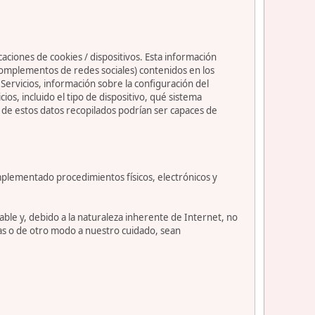
caciones de cookies / dispositivos. Esta información
s complementos de redes sociales) contenidos en los
os Servicios, información sobre la configuración del
s, incluido el tipo de dispositivo, qué sistema
nos de estos datos recopilados podrían ser capaces de
mplementado procedimientos físicos, electrónicos y
le y, debido a la naturaleza inherente de Internet, no
as o de otro modo a nuestro cuidado, sean