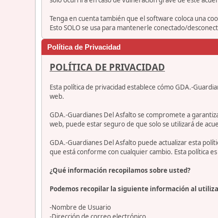
Tenga en cuenta también que el software coloca una cook
Esto SOLO se usa para mantenerle conectado/desconectad
Política de Privacidad
POLÍTICA DE PRIVACIDAD
Esta política de privacidad establece cómo GDA.-Guardia
web.
GDA.-Guardianes Del Asfalto se compromete a garantizar qu
web, puede estar seguro de que solo se utilizará de acue
GDA.-Guardianes Del Asfalto puede actualizar esta polí
que está conforme con cualquier cambio. Esta política 
¿Qué información recopilamos sobre usted?
Podemos recopilar la siguiente información al utiliza
-Nombre de Usuario
-Dirección de correo electrónico