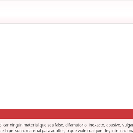
icar ningún material que sea falso, difamatorio, inexacto, abusivo, vulgar,
 la persona, material para adultos, o que viole cualquier ley internaciona