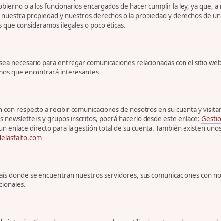
bierno o a los funcionarios encargados de hacer cumplir la ley, ya que, a
r nuestra propiedad y nuestros derechos o la propiedad y derechos de un 
s que consideramos ilegales o poco éticas.
 necesario para entregar comunicaciones relacionadas con el sitio web, 
emos que encontrará interesantes.
con respecto a recibir comunicaciones de nosotros en su cuenta y visitar s
s newsletters y grupos inscritos, podrá hacerlo desde este enlace:
Gestio
un enlace directo para la gestión total de su cuenta. También existen uno
elasfalto.com
l país donde se encuentran nuestros servidores, sus comunicaciones con n
cionales.