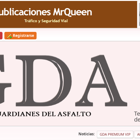
Registrarse
Te
de
Noticias:
GDA PREMIUM VIP
A