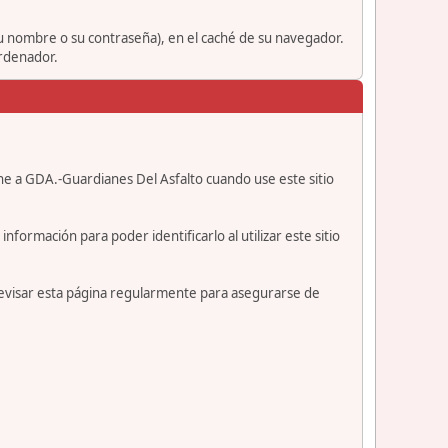
su nombre o su contraseña), en el caché de su navegador.
ordenador.
ne a GDA.-Guardianes Del Asfalto cuando use este sitio
formación para poder identificarlo al utilizar este sitio
revisar esta página regularmente para asegurarse de