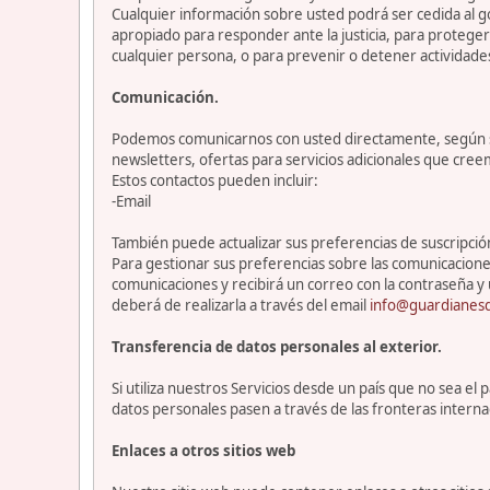
Cualquier información sobre usted podrá ser cedida al go
apropiado para responder ante la justicia, para protege
cualquier persona, o para prevenir o detener actividade
Comunicación.
Podemos comunicarnos con usted directamente, según sea
newsletters, ofertas para servicios adicionales que cre
Estos contactos pueden incluir:
-Email
También puede actualizar sus preferencias de suscripción 
Para gestionar sus preferencias sobre las comunicacione
comunicaciones y recibirá un correo con la contraseña y 
deberá de realizarla a través del email
info@guardianesd
Transferencia de datos personales al exterior.
Si utiliza nuestros Servicios desde un país que no sea e
datos personales pasen a través de las fronteras interna
Enlaces a otros sitios web