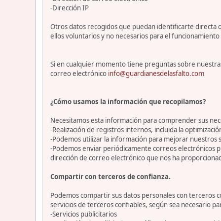
-Dirección IP
Otros datos recogidos que puedan identificarte directa o
ellos voluntarios y no necesarios para el funcionamiento 
Si en cualquier momento tiene preguntas sobre nuestras
correo electrónico
info@guardianesdelasfalto.com
¿Cómo usamos la información que recopilamos?
Necesitamos esta información para comprender sus necesi
-Realización de registros internos, incluida la optimización
-Podemos utilizar la información para mejorar nuestros s
-Podemos enviar periódicamente correos electrónicos p
dirección de correo electrónico que nos ha proporciona
Compartir con terceros de confianza.
Podemos compartir sus datos personales con terceros con
servicios de terceros confiables, según sea necesario p
-Servicios publicitarios