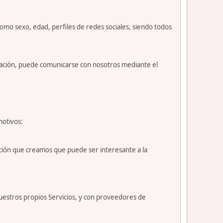
como sexo, edad, perfiles de redes sociales, siendo todos
nuación, puede comunicarse con nosotros mediante el
motivos:
ción que creamos que puede ser interesante a la
uestros propios Servicios, y con proveedores de