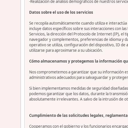
-Realización de análisis demográficos de nuestros servici
Datos sobre el uso de los servicios
Se recopila automáticamente cuando utiliza e interactúa c
incluye datos específicos sobre sus interacciones con las
Servicios, la dirección del Protocolo de Internet (IP), el 
navegador y complementos, preferencias de idioma y datos
operativo se utiliza, configuración del dispositivo, ID de
utilizarse para aproximarse a su ubicación.
Cómo almacenamos y protegemos la información qu
Nos comprometemos a garantizar que su información esté
administrativos adecuados para salvaguardar y proteger 
Si bien implementamos medidas de seguridad diseñadas p
podemos garantizar que los datos, durante la transmisi
absolutamente irrelevantes. A salvo de la intrusión de ot
Cumplimiento de las solicitudes legales, reglamentar
Cooperamos con el gobierno y los funcionarios encargado