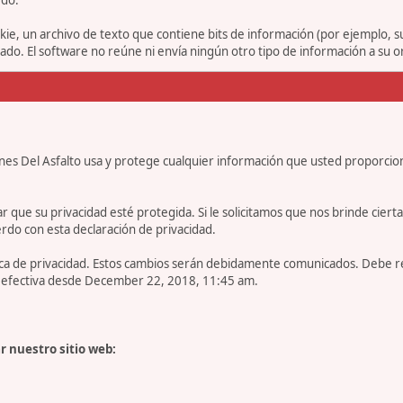
ie, un archivo de texto que contiene bits de información (por ejemplo, 
o. El software no reúne ni envía ningún otro tipo de información a su 
nes Del Asfalto usa y protege cualquier información que usted proporcio
e su privacidad esté protegida. Si le solicitamos que nos brinde cierta in
rdo con esta declaración de privacidad.
tica de privacidad. Estos cambios serán debidamente comunicados. Debe 
es efectiva desde December 22, 2018, 11:45 am.
r nuestro sitio web: