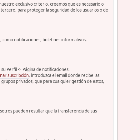
 nuestro exclusivo criterio, creemos que es necesario o
tercero, para proteger la seguridad de los usuarios o de
como notificaciones, boletines informativos,
u Perfil -> Página de notificaciones.
nar suscripción
, introduzca el email donde recibe las
s grupos privados, que para cualquier gestión de estos,
osotros pueden resultar que la transferencia de sus