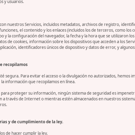
os y usuarios.
on nuestros Servicios, incluidos metadatos, archivos de registro, identifi
 funciones, el contenido y los enlaces (incluidos los de terceros, como lo
tipo y la configuración del navegador, la fecha y la hora que se utilizaron l
 de cookies, información sobre los dispositivos que acceden a los Servicio
 aplicación, identificadores únicos de dispositivo y datos de error, y algu
e recopilamos
 segura. Para evitar el acceso o la divulgación no autorizados, hemos i
la información que recopilamos en línea.
ara proteger su información, ningún sistema de seguridad es impenetrab
ón a través de Internet o mientras estén almacenados en nuestros sistem
ros.
ias y de cumplimiento de la ley.
s de hacer cumplir la ley.