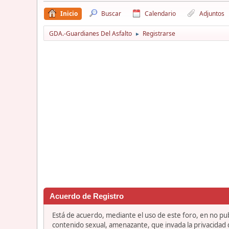
Inicio
Buscar
Calendario
Adjuntos
GDA.-Guardianes Del Asfalto
Registrarse
►
Acuerdo de Registro
Está de acuerdo, mediante el uso de este foro, en no publ
contenido sexual, amenazante, que invada la privacidad de