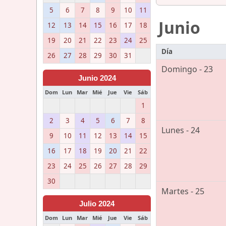
5
6
7
8
9
10
11
Junio
12
13
14
15
16
17
18
19
20
21
22
23
24
25
Día
26
27
28
29
30
31
Domingo - 23
Junio 2024
Dom
Lun
Mar
Mié
Jue
Vie
Sáb
1
2
3
4
5
6
7
8
Lunes - 24
9
10
11
12
13
14
15
16
17
18
19
20
21
22
23
24
25
26
27
28
29
30
Martes - 25
Julio 2024
Dom
Lun
Mar
Mié
Jue
Vie
Sáb