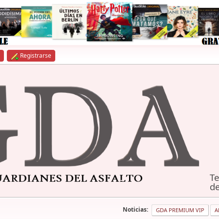
Registrarse
Te
de
Noticias:
GDA PREMIUM VIP
A