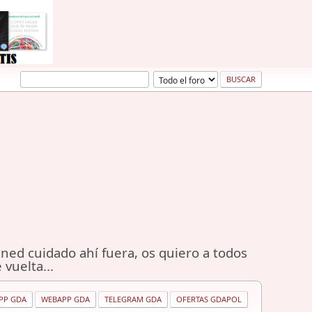
ned cuidado ahí fuera, os quiero a todos
 vuelta...
PP GDA
WEBAPP GDA
TELEGRAM GDA
OFERTAS GDAPOL