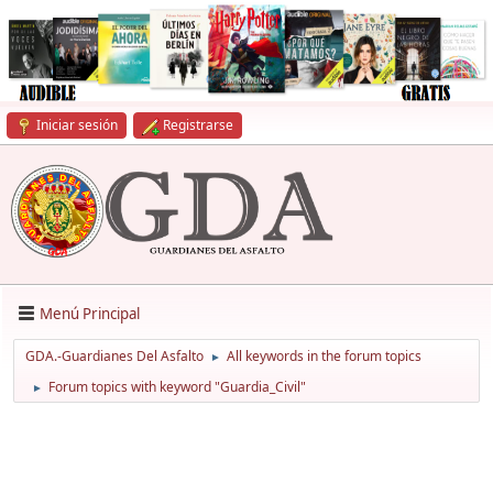
Iniciar sesión
Registrarse
Menú Principal
GDA.-Guardianes Del Asfalto
All keywords in the forum topics
►
Forum topics with keyword "Guardia_Civil"
►