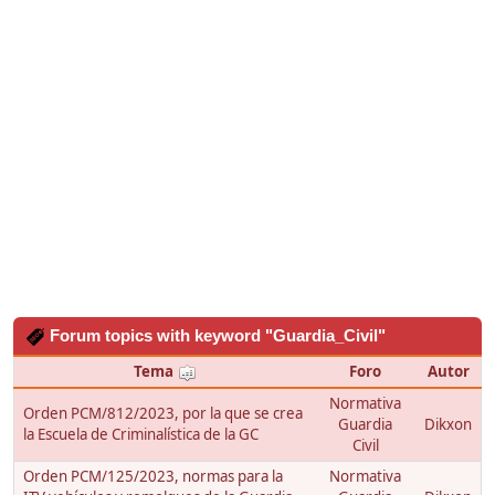
Forum topics with keyword "Guardia_Civil"
Tema
Foro
Autor
Normativa
Orden PCM/812/2023, por la que se crea
Guardia
Dikxon
la Escuela de Criminalística de la GC
Civil
Orden PCM/125/2023, normas para la
Normativa