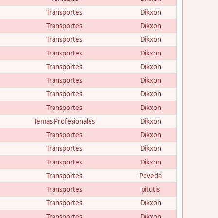
Transportes
Dikxon
Transportes
Dikxon
Transportes
Dikxon
Transportes
Dikxon
Transportes
Dikxon
Transportes
Dikxon
Transportes
Dikxon
Transportes
Dikxon
Temas Profesionales
Dikxon
Transportes
Dikxon
Transportes
Dikxon
Transportes
Dikxon
Transportes
Poveda
Transportes
pitutis
Transportes
Dikxon
Transportes
Dikxon