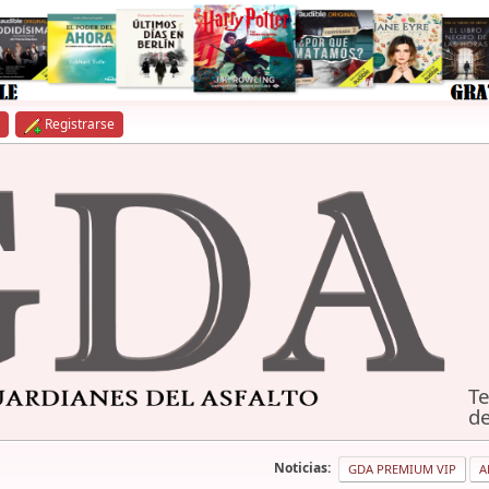
Registrarse
Te
de
Noticias:
GDA PREMIUM VIP
A