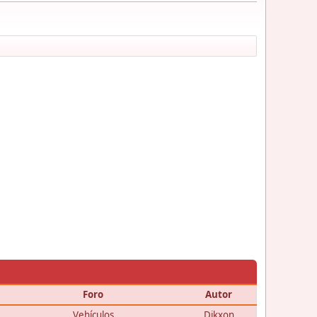
Foro
Autor
Vehículos
Dikxon