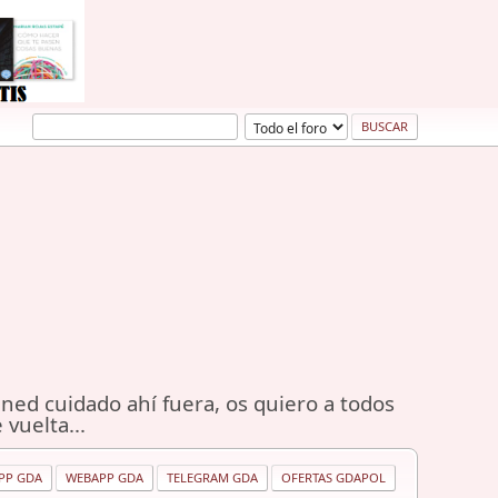
ned cuidado ahí fuera, os quiero a todos
 vuelta...
PP GDA
WEBAPP GDA
TELEGRAM GDA
OFERTAS GDAPOL