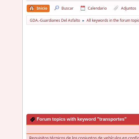
Inicio
Buscar
Calendario
Adjuntos
GDA.-Guardianes Del Asfalto
All keywords in the forum topi
►
Forum topics with keyword "transportes"
Requisitos técnicos de los conjuntos de vehículos en con