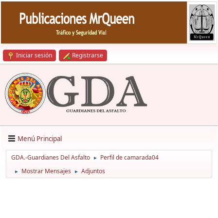
Iniciar sesión
Registrarse
Menú Principal
GDA.-Guardianes Del Asfalto
Perfil de camarada04
►
Mostrar Mensajes
Adjuntos
►
►