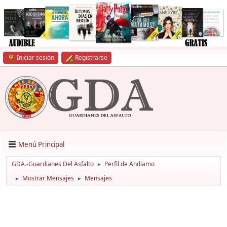
Iniciar sesión
Registrarse
Menú Principal
GDA.-Guardianes Del Asfalto
Perfil de Andiamo
►
Mostrar Mensajes
Mensajes
►
►