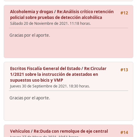
Alcoholemia y drogas
/
Re:Análisis crítico retención
#12
policial sobre pruebas de detección alcohólica
Sábado 20 de Noviembre de 2021. 11:18 horas.
Gracias por el aporte.
Escritos Fiscalía General del Estado
/
Re:Circular
#13
1/2021 sobre la instrucción de atestados en
supuestos uso bicis y VMP
Jueves 30 de Septiembre de 2021. 18:30 horas.
Gracias por el aporte.
Vehículos
/
Re:Duda con remolque de eje central
#14