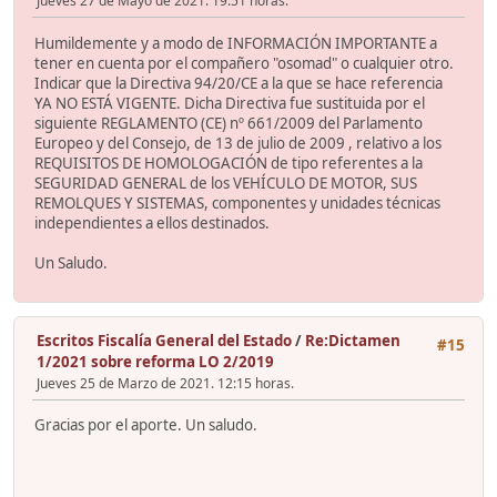
Jueves 27 de Mayo de 2021. 19:51 horas.
Humildemente y a modo de INFORMACIÓN IMPORTANTE a
tener en cuenta por el compañero "osomad" o cualquier otro.
Indicar que la Directiva 94/20/CE a la que se hace referencia
YA NO ESTÁ VIGENTE. Dicha Directiva fue sustituida por el
siguiente REGLAMENTO (CE) nº 661/2009 del Parlamento
Europeo y del Consejo, de 13 de julio de 2009 , relativo a los
REQUISITOS DE HOMOLOGACIÓN de tipo referentes a la
SEGURIDAD GENERAL de los VEHÍCULO DE MOTOR, SUS
REMOLQUES Y SISTEMAS, componentes y unidades técnicas
independientes a ellos destinados.
Un Saludo.
Escritos Fiscalía General del Estado
/
Re:Dictamen
#15
1/2021 sobre reforma LO 2/2019
Jueves 25 de Marzo de 2021. 12:15 horas.
Gracias por el aporte. Un saludo.