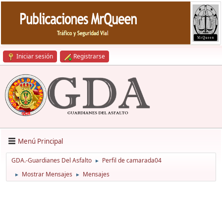
Iniciar sesión
Registrarse
Menú Principal
GDA.-Guardianes Del Asfalto
Perfil de camarada04
►
Mostrar Mensajes
Mensajes
►
►