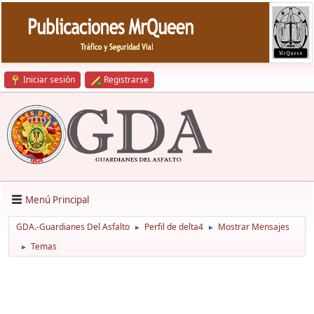
Iniciar sesión
Registrarse
Menú Principal
GDA.-Guardianes Del Asfalto
Perfil de delta4
Mostrar Mensajes
►
►
Temas
►