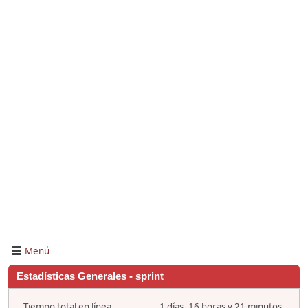
Menú
Estadísticas Generales - sprint
Tiempo total en línea
1 días, 16 horas y 21 minutos