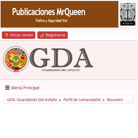
Iniciar sesión
Registrarse
Menú Principal
GDA.-Guardianes Del Asfalto
Perfil de camarada04
Resumen
►
►