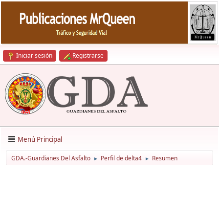
Iniciar sesión
Registrarse
Menú Principal
GDA.-Guardianes Del Asfalto
Perfil de delta4
Resumen
►
►