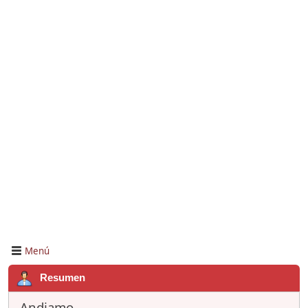
Menú
Resumen
Andiamo