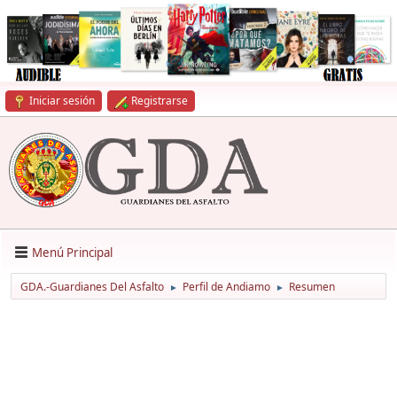
Iniciar sesión
Registrarse
Menú Principal
GDA.-Guardianes Del Asfalto
Perfil de Andiamo
Resumen
►
►