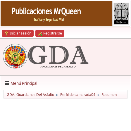
Iniciar sesión
Registrarse
Menú Principal
GDA.-Guardianes Del Asfalto
Perfil de camarada04
Resumen
►
►