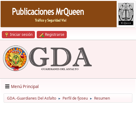
Iniciar sesión
Registrarse
Menú Principal
GDA.-Guardianes Del Asfalto
Perfil de fjoseu
Resumen
►
►