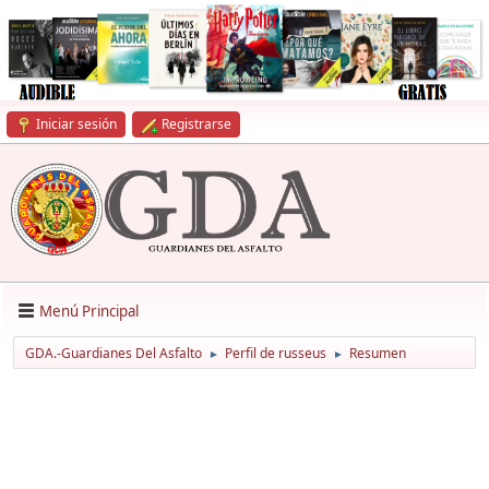
Iniciar sesión
Registrarse
Menú Principal
GDA.-Guardianes Del Asfalto
Perfil de russeus
Resumen
►
►