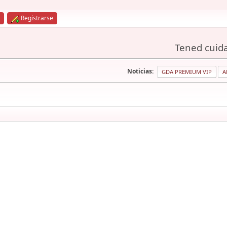
Registrarse
Tened cuida
Noticias:
GDA PREMIUM VIP
A