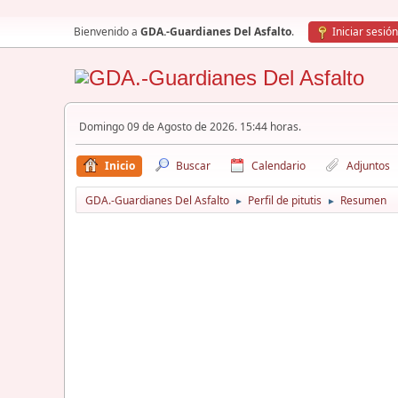
Bienvenido a
GDA.-Guardianes Del Asfalto
.
Iniciar sesión
Domingo 09 de Agosto de 2026. 15:44 horas.
Inicio
Buscar
Calendario
Adjuntos
GDA.-Guardianes Del Asfalto
Perfil de pitutis
Resumen
►
►