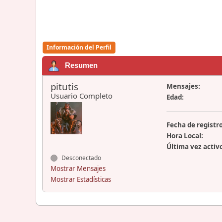
Información del Perfil
Resumen
pitutis
Mensajes:
Usuario Completo
Edad:
Fecha de registro
Hora Local:
Última vez activ
Desconectado
Mostrar Mensajes
Mostrar Estadísticas