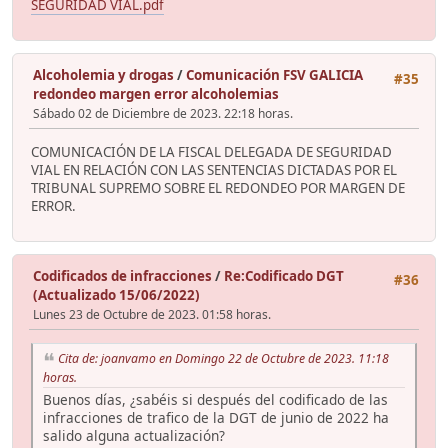
SEGURIDAD VIAL.pdf
Alcoholemia y drogas
/
Comunicación FSV GALICIA
#35
redondeo margen error alcoholemias
Sábado 02 de Diciembre de 2023. 22:18 horas.
COMUNICACIÓN DE LA FISCAL DELEGADA DE SEGURIDAD
VIAL EN RELACIÓN CON LAS SENTENCIAS DICTADAS POR EL
TRIBUNAL SUPREMO SOBRE EL REDONDEO POR MARGEN DE
ERROR.
Codificados de infracciones
/
Re:Codificado DGT
#36
(Actualizado 15/06/2022)
Lunes 23 de Octubre de 2023. 01:58 horas.
Cita de: joanvamo en Domingo 22 de Octubre de 2023. 11:18
horas.
Buenos días, ¿sabéis si después del codificado de las
infracciones de trafico de la DGT de junio de 2022 ha
salido alguna actualización?