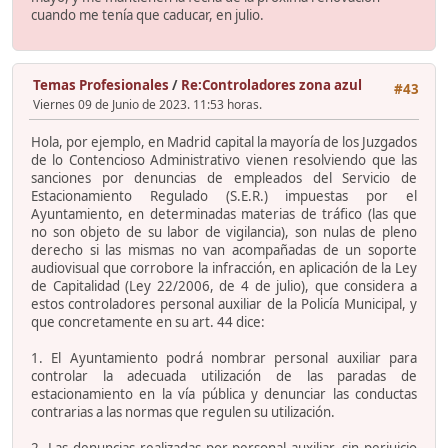
cuando me tenía que caducar, en julio.
Temas Profesionales
/
Re:Controladores zona azul
#43
Viernes 09 de Junio de 2023. 11:53 horas.
Hola, por ejemplo, en Madrid capital la mayoría de los Juzgados
de lo Contencioso Administrativo vienen resolviendo que las
sanciones por denuncias de empleados del Servicio de
Estacionamiento Regulado (S.E.R.) impuestas por el
Ayuntamiento, en determinadas materias de tráfico (las que
no son objeto de su labor de vigilancia), son nulas de pleno
derecho si las mismas no van acompañadas de un soporte
audiovisual que corrobore la infracción, en aplicación de la Ley
de Capitalidad (Ley 22/2006, de 4 de julio), que considera a
estos controladores personal auxiliar de la Policía Municipal, y
que concretamente en su art. 44 dice:
1. El Ayuntamiento podrá nombrar personal auxiliar para
controlar la adecuada utilización de las paradas de
estacionamiento en la vía pública y denunciar las conductas
contrarias a las normas que regulen su utilización.