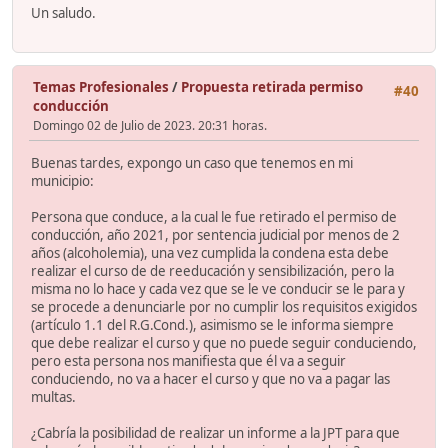
Un saludo.
Temas Profesionales
/
Propuesta retirada permiso
#40
conducción
Domingo 02 de Julio de 2023. 20:31 horas.
Buenas tardes, expongo un caso que tenemos en mi
municipio:
Persona que conduce, a la cual le fue retirado el permiso de
conducción, año 2021, por sentencia judicial por menos de 2
años (alcoholemia), una vez cumplida la condena esta debe
realizar el curso de de reeducación y sensibilización, pero la
misma no lo hace y cada vez que se le ve conducir se le para y
se procede a denunciarle por no cumplir los requisitos exigidos
(artículo 1.1 del R.G.Cond.), asimismo se le informa siempre
que debe realizar el curso y que no puede seguir conduciendo,
pero esta persona nos manifiesta que él va a seguir
conduciendo, no va a hacer el curso y que no va a pagar las
multas.
¿Cabría la posibilidad de realizar un informe a la JPT para que