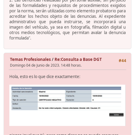
2. Las denuncias realizadas por personal auxiliar, sin perjuicio
de las formalidades y requisitos de procedimientos exigidos
por la norma, serán utilizadas como elemento probatorio para
acreditar los hechos objeto de las denuncias. Al expediente
administrativo que pueda instruirse, se incorporará una
imagen del vehículo, ya sea en fotografía, filmación digital u
otros medios tecnológicos, que permitan avalar la denuncia
formulada".
Temas Profesionales
/
Re:Consulta a Base DGT
#44
Domingo 04 de Junio de 2023. 14:48 horas.
Hola, esto es lo que dice exactamente: