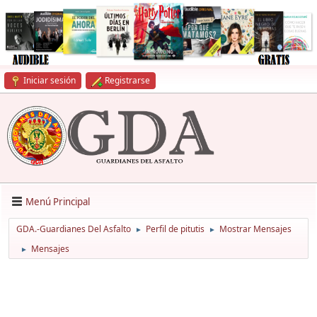
Iniciar sesión
Registrarse
Menú Principal
GDA.-Guardianes Del Asfalto
Perfil de pitutis
Mostrar Mensajes
►
►
Mensajes
►