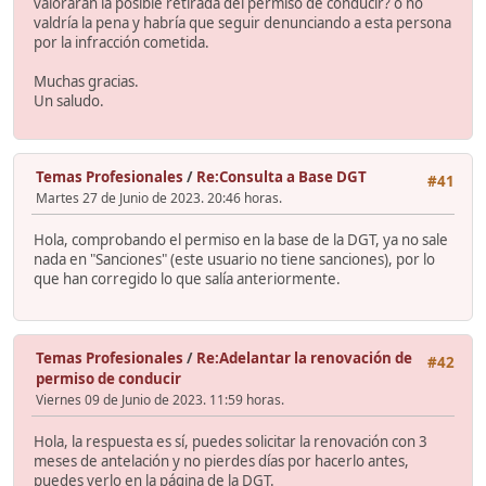
valorarán la posible retirada del permiso de conducir? o no
valdría la pena y habría que seguir denunciando a esta persona
por la infracción cometida.
Muchas gracias.
Un saludo.
Temas Profesionales
/
Re:Consulta a Base DGT
#41
Martes 27 de Junio de 2023. 20:46 horas.
Hola, comprobando el permiso en la base de la DGT, ya no sale
nada en "Sanciones" (este usuario no tiene sanciones), por lo
que han corregido lo que salía anteriormente.
Temas Profesionales
/
Re:Adelantar la renovación de
#42
permiso de conducir
Viernes 09 de Junio de 2023. 11:59 horas.
Hola, la respuesta es sí, puedes solicitar la renovación con 3
meses de antelación y no pierdes días por hacerlo antes,
puedes verlo en la página de la DGT.