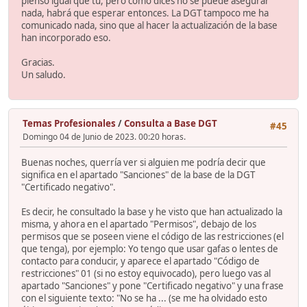
pienso igual que tú, pero como dices no se puede asegurar
nada, habrá que esperar entonces. La DGT tampoco me ha
comunicado nada, sino que al hacer la actualización de la base
han incorporado eso.
Gracias.
Un saludo.
Temas Profesionales
/
Consulta a Base DGT
#45
Domingo 04 de Junio de 2023. 00:20 horas.
Buenas noches, querría ver si alguien me podría decir que
significa en el apartado "Sanciones" de la base de la DGT
"Certificado negativo".
Es decir, he consultado la base y he visto que han actualizado la
misma, y ahora en el apartado "Permisos", debajo de los
permisos que se poseen viene el código de las restricciones (el
que tenga), por ejemplo: Yo tengo que usar gafas o lentes de
contacto para conducir, y aparece el apartado "Código de
restricciones" 01 (si no estoy equivocado), pero luego vas al
apartado "Sanciones" y pone "Certificado negativo" y una frase
con el siguiente texto: "No se ha ... (se me ha olvidado esto