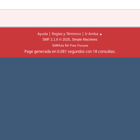
|
|
Ayuda
Reglas y Términos
Ir Arriba ▲
,
SMF 2.1.6 © 2025
Simple Machines
for
SMFAds
Free Forums
Page generada en 0.081 segundos con 18 consultas.