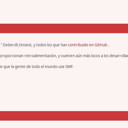
" Deberdt,tinoest, y todos los que han
contribuido en GitHub
.
proporcionan retroalimentación, y vuelven aún más locos a los desarrolla
le que la gente de todo el mundo use SMF.