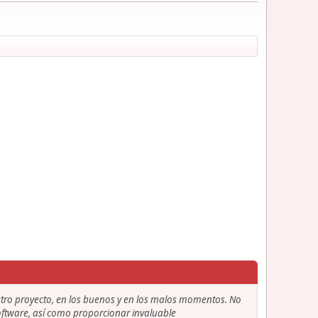
stro proyecto, en los buenos y en los malos momentos. No
 software, así como proporcionar invaluable