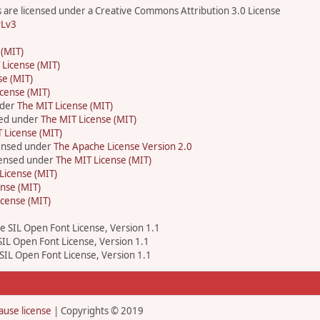
are licensed under a Creative Commons Attribution 3.0 License
Lv3
 (MIT)
 License (MIT)
se (MIT)
cense (MIT)
nder
The MIT License (MIT)
sed under
The MIT License (MIT)
 License (MIT)
censed under
The Apache License Version 2.0
icensed under
The MIT License (MIT)
License (MIT)
nse (MIT)
icense (MIT)
he SIL Open Font License, Version 1.1
 SIL Open Font License, Version 1.1
 SIL Open Font License, Version 1.1
ause license
| Copyrights © 2019