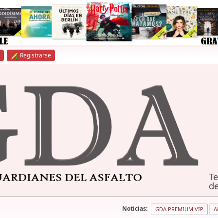
Registrarse
Te
de
Noticias:
GDA PREMIUM VIP
A