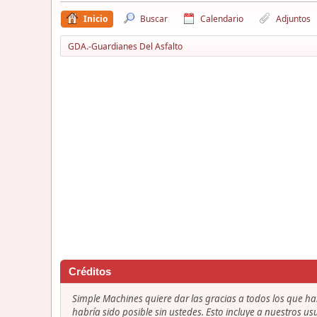
Inicio
Buscar
Calendario
Adjuntos
GDA.-Guardianes Del Asfalto
Créditos
Simple Machines quiere dar las gracias a todos los que h
habría sido posible sin ustedes. Esto incluye a nuestros us