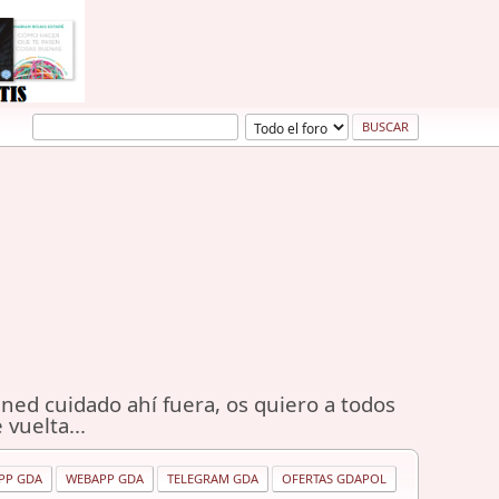
ned cuidado ahí fuera, os quiero a todos
 vuelta...
PP GDA
WEBAPP GDA
TELEGRAM GDA
OFERTAS GDAPOL