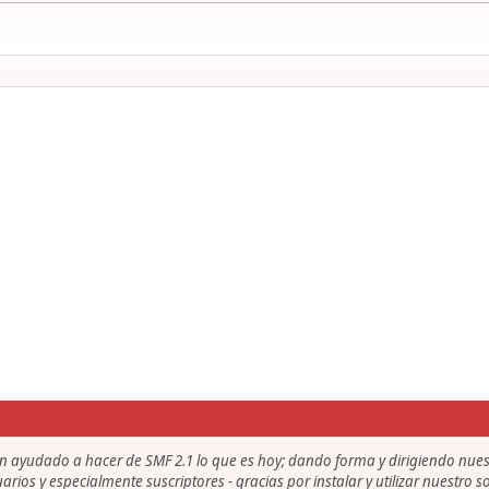
an ayudado a hacer de SMF 2.1 lo que es hoy; dando forma y dirigiendo nue
uarios y especialmente suscriptores - gracias por instalar y utilizar nuestro