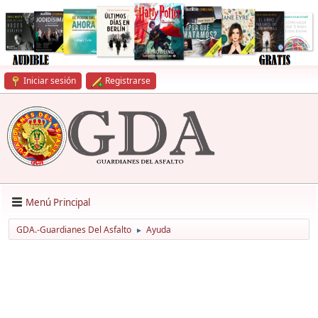
Iniciar sesión
Registrarse
Menú Principal
GDA.-Guardianes Del Asfalto
Ayuda
►