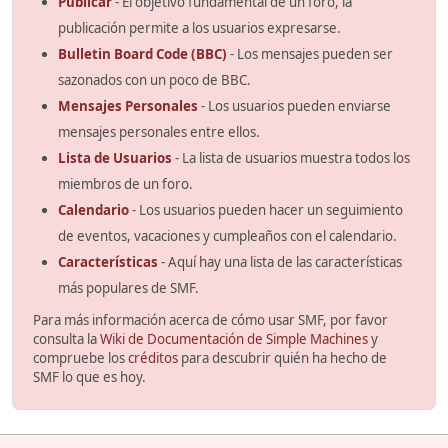
Publicar
- El objetivo fundamental de un foro, la
publicación permite a los usuarios expresarse.
Bulletin Board Code (BBC)
- Los mensajes pueden ser
sazonados con un poco de BBC.
Mensajes Personales
- Los usuarios pueden enviarse
mensajes personales entre ellos.
Lista de Usuarios
- La lista de usuarios muestra todos los
miembros de un foro.
Calendario
- Los usuarios pueden hacer un seguimiento
de eventos, vacaciones y cumpleaños con el calendario.
Características
- Aquí hay una lista de las características
más populares de SMF.
Para más información acerca de cómo usar SMF, por favor
consulta la
Wiki de Documentación de Simple Machines
y
compruebe los
créditos
para descubrir quién ha hecho de
SMF lo que es hoy.