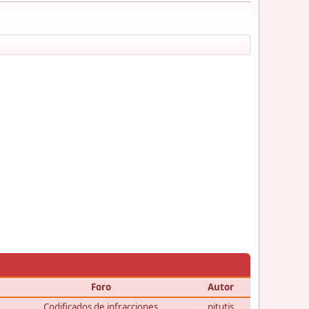
Foro
Autor
Codificados de infracciones
pitutis