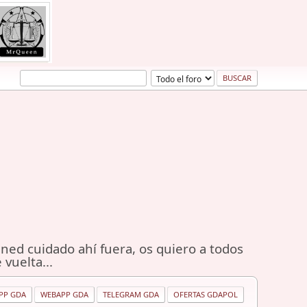
ned cuidado ahí fuera, os quiero a todos
 vuelta...
PP GDA
WEBAPP GDA
TELEGRAM GDA
OFERTAS GDAPOL