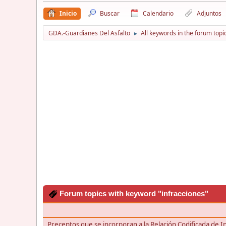
Inicio
Buscar
Calendario
Adjuntos
GDA.-Guardianes Del Asfalto
All keywords in the forum topi
►
Forum topics with keyword "infracciones"
Preceptos que se incorporan a la Relación Codificada de I