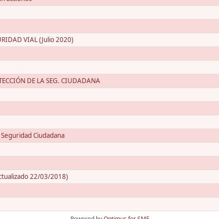
DAD VIAL (Julio 2020)
OTECCIÓN DE LA SEG. CIUDADANA
a Seguridad Ciudadana
Actualizado 22/03/2018)
Powered by
Optimus for SMF