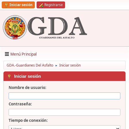
Iniciar sesión
Registrarse
Menú Principal
GDA.-Guardianes Del Asfalto
Iniciar sesión
►
Iniciar sesión
Nombre de usuario:
Contraseña:
Tiempo de conexión: