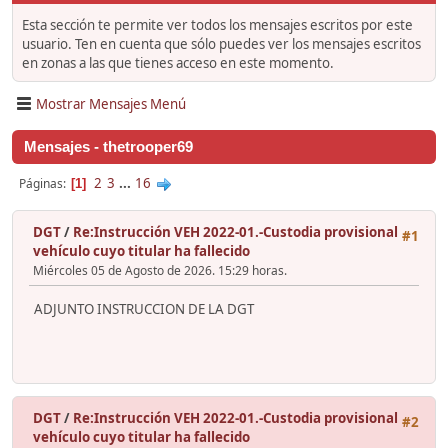
Esta sección te permite ver todos los mensajes escritos por este
usuario. Ten en cuenta que sólo puedes ver los mensajes escritos
en zonas a las que tienes acceso en este momento.
Mostrar Mensajes Menú
Mensajes - thetrooper69
2
3
...
16
Páginas
1
DGT
/
Re:Instrucción VEH 2022-01.-Custodia provisional
#1
vehículo cuyo titular ha fallecido
Miércoles 05 de Agosto de 2026. 15:29 horas.
ADJUNTO INSTRUCCION DE LA DGT
DGT
/
Re:Instrucción VEH 2022-01.-Custodia provisional
#2
vehículo cuyo titular ha fallecido