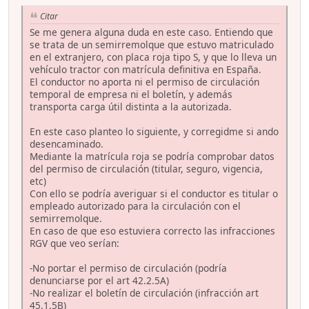
Citar
Se me genera alguna duda en este caso. Entiendo que
se trata de un semirremolque que estuvo matriculado
en el extranjero, con placa roja tipo S, y que lo lleva un
vehículo tractor con matrícula definitiva en España.
El conductor no aporta ni el permiso de circulación
temporal de empresa ni el boletín, y además
transporta carga útil distinta a la autorizada.
En este caso planteo lo siguiente, y corregidme si ando
desencaminado.
Mediante la matrícula roja se podría comprobar datos
del permiso de circulación (titular, seguro, vigencia,
etc)
Con ello se podría averiguar si el conductor es titular o
empleado autorizado para la circulación con el
semirremolque.
En caso de que eso estuviera correcto las infracciones
RGV que veo serían:
-No portar el permiso de circulación (podría
denunciarse por el art 42.2.5A)
-No realizar el boletín de circulación (infracción art
45.1.5B)