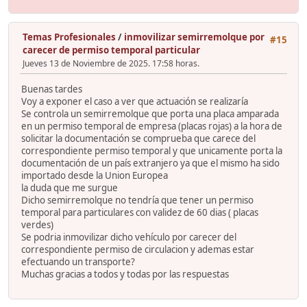
Temas Profesionales
/
inmovilizar semirremolque por
#15
carecer de permiso temporal particular
Jueves 13 de Noviembre de 2025. 17:58 horas.
Buenas tardes
Voy a exponer el caso a ver que actuación se realizaría
Se controla un semirremolque que porta una placa amparada
en un permiso temporal de empresa (placas rojas) a la hora de
solicitar la documentación se comprueba que carece del
correspondiente permiso temporal y que unicamente porta la
documentación de un país extranjero ya que el mismo ha sido
importado desde la Union Europea
la duda que me surgue
Dicho semirremolque no tendría que tener un permiso
temporal para particulares con validez de 60 dias ( placas
verdes)
Se podria inmovilizar dicho vehículo por carecer del
correspondiente permiso de circulacion y ademas estar
efectuando un transporte?
Muchas gracias a todos y todas por las respuestas