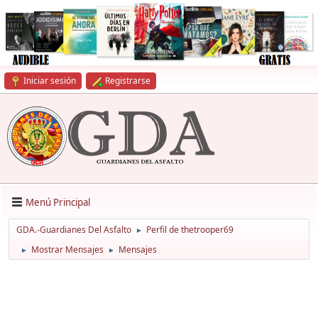
Iniciar sesión
Registrarse
Menú Principal
GDA.-Guardianes Del Asfalto
Perfil de thetrooper69
►
Mostrar Mensajes
Mensajes
►
►