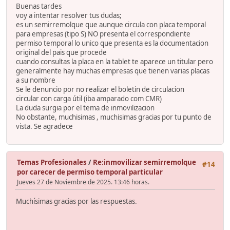
Buenas tardes
voy a intentar resolver tus dudas;
es un semirremolque que aunque circula con placa temporal
para empresas (tipo S) NO presenta el correspondiente
permiso temporal lo unico que presenta es la documentacion
original del pais que procede
cuando consultas la placa en la tablet te aparece un titular pero
generalmente hay muchas empresas que tienen varias placas
a su nombre
Se le denuncio por no realizar el boletin de circulacion
circular con carga útil (iba amparado com CMR)
La duda surgia por el tema de inmovilizacion
No obstante, muchisimas , muchisimas gracias por tu punto de
vista. Se agradece
Temas Profesionales
/
Re:inmovilizar semirremolque
#14
por carecer de permiso temporal particular
Jueves 27 de Noviembre de 2025. 13:46 horas.
Muchísimas gracias por las respuestas.