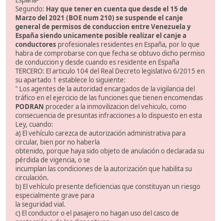
Segundo:
Hay que tener en cuenta que desde el 15 de
Marzo del 2021 (BOE num 210) se suspende el canje
general de permisos de conduccion entre Venezuela y
España siendo unicamente posible realizar el canje a
conductores
profesionales residentes en España, por lo que
habra de comprobarse con que fecha se obtuvo dicho permiso
de conduccion y desde cuando es residente en España
TERCERO: El articulo 104 del Real Decreto legislativo 6/2015 en
su apartado 1 establece lo siguiente:
" Los agentes de la autoridad encargados de la vigilancia del
tráfico en el ejercicio de las funciones que tienen encomendas
PODRAN
proceder a la inmovilizacion del vehiculo, como
consecuencia de presuntas infracciones a lo dispuesto en esta
Ley, cuando:
a) El vehículo carezca de autorización administrativa para
circular, bien por no haberla
obtenido, porque haya sido objeto de anulación o declarada su
pérdida de vigencia, o se
incumplan las condiciones de la autorización que habilita su
circulación.
b) El vehículo presente deficiencias que constituyan un riesgo
especialmente grave para
la seguridad vial.
c) El conductor o el pasajero no hagan uso del casco de