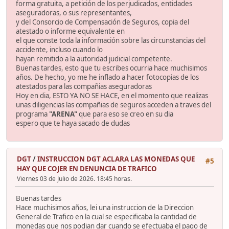
forma gratuita, a petición de los perjudicados, entidades
aseguradoras, o sus representantes,
y del Consorcio de Compensación de Seguros, copia del
atestado o informe equivalente en
el que conste toda la información sobre las circunstancias del
accidente, incluso cuando lo
hayan remitido a la autoridad judicial competente.
Buenas tardes, esto que tu escribes ocurria hace muchisimos
años. De hecho, yo me he inflado a hacer fotocopias de los
atestados para las compañias aseguradoras
Hoy en dia, ESTO YA NO SE HACE, en el momento que realizas
unas diligencias las compañias de seguros acceden a traves del
programa
"ARENA"
que para eso se creo en su dia
espero que te haya sacado de dudas
DGT
/
INSTRUCCION DGT ACLARA LAS MONEDAS QUE
#5
HAY QUE COJER EN DENUNCIA DE TRAFICO
Viernes 03 de Julio de 2026. 18:45 horas.
Buenas tardes
Hace muchisimos años, lei una instruccion de la Direccion
General de Trafico en la cual se especificaba la cantidad de
monedas que nos podian dar cuando se efectuaba el pago de