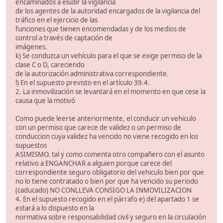
encaminados a eludir la vigilancia
de los agentes de la autoridad encargados de la vigilancia del
tráfico en el ejercicio de las
funciones que tienen encomendadas y de los medios de
control a través de captación de
imágenes.
k) Se conduzca un vehículo para el que se exige permiso de la
clase C o D, careciendo
de la autorización administrativa correspondiente.
l) En el supuesto previsto en el artículo 39.4.
2. La inmovilización se levantará en el momento en que cese la
causa que la motivó
Como puede leerse anteriormente, el conducir un vehiculo
con un permiso que carece de validez o un permiso de
conduccion cuya validez ha vencido no viene recogido en los
supuestos
ASIMISMO. tal y como comenta otro compañero con el asunto
relativo a ENGANCHAR a alguien porque carece del
correspondiente seguro obligatorio del vehiculo bien por que
no lo tiene contratado o bien por que ha vencido su periodo
(caducado) NO CONLLEVA CONSIGO LA INMOVILIZACION
4. En el supuesto recogido en el párrafo e) del apartado 1 se
estará a lo dispuesto en la
normativa sobre responsabilidad civil y seguro en la circulación