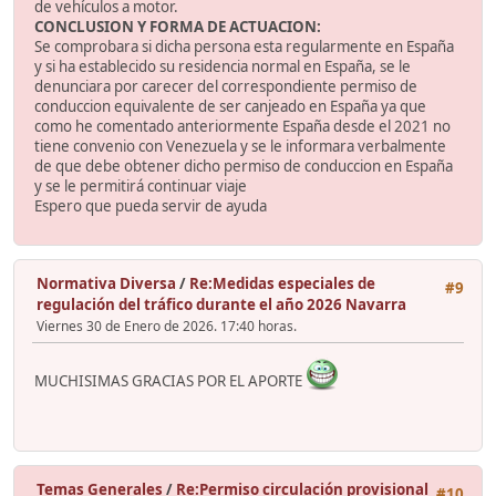
de vehículos a motor.
CONCLUSION Y FORMA DE ACTUACION:
Se comprobara si dicha persona esta regularmente en España
y si ha establecido su residencia normal en España, se le
denunciara por carecer del correspondiente permiso de
conduccion equivalente de ser canjeado en España ya que
como he comentado anteriormente España desde el 2021 no
tiene convenio con Venezuela y se le informara verbalmente
de que debe obtener dicho permiso de conduccion en España
y se le permitirá continuar viaje
Espero que pueda servir de ayuda
Normativa Diversa
/
Re:Medidas especiales de
#9
regulación del tráfico durante el año 2026 Navarra
Viernes 30 de Enero de 2026. 17:40 horas.
MUCHISIMAS GRACIAS POR EL APORTE
Temas Generales
/
Re:Permiso circulación provisional
#10