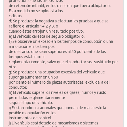
protección o de los dispositivos
de retención infantil, en los casos en que fuera obligatorio.
Esta medida no se aplicará a los
ciclistas.
d) Se produzca la negativa a efectuar las pruebas a que se
refiere el artículo 14.2 y 3, o
cuando éstas arrojen un resultado positivo.
e) El vehículo carezca de seguro obligatorio.
f) Se observe un exceso en los tiempos de conducción o una
minoración en los tiempos
de descanso que sean superiores al 50 por ciento de los
tiempos establecidos
reglamentariamente, salvo que el conductor sea sustituido por
otro.
g) Se produzca una ocupación excesiva del vehículo que
suponga aumentar en un 50
por ciento el número de plazas autorizadas, excluida la del
conductor.
h) El vehículo supere los niveles de gases, humos y ruido
permitidos reglamentariamente
según el tipo de vehículo.
i) Existan indicios racionales que pongan de manifiesto la
posible manipulación en los
instrumentos de control.
j) El vehículo está dotado de mecanismos o sistemas