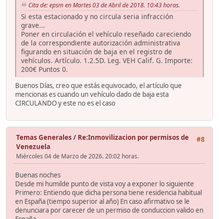
Cita de: epsm en Martes 03 de Abril de 2018. 10:43 horas.
Si esta estacionado y no circula seria infracción
grave...
Poner en circulación el vehículo reseñado careciendo
de la correspondiente autorización administrativa
figurando en situación de baja en el registro de
vehículos. Artículo. 1.2.5D. Leg. VEH Calif. G. Importe:
200€ Puntos 0.
Buenos Días, creo que estás equivocado, el artículo que
mencionas es cuando un vehículo dado de baja esta
CIRCULANDO y este no es el caso
Temas Generales
/
Re:Inmovilizacion por permisos de
#8
Venezuela
Miércoles 04 de Marzo de 2026. 20:02 horas.
Buenas noches
Desde mi humilde punto de vista voy a exponer lo siguiente
Primero: Entiendo que dicha persona tiene residencia habitual
en España (tiempo superior al año) En caso afirmativo se le
denunciara por carecer de un permiso de conduccion valido en
España-