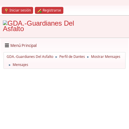
Iniciar sesión
Registrarse
Menú Principal
GDA.-Guardianes Del Asfalto
Perfil de Dantes
Mostrar Mensajes
►
►
Mensajes
►