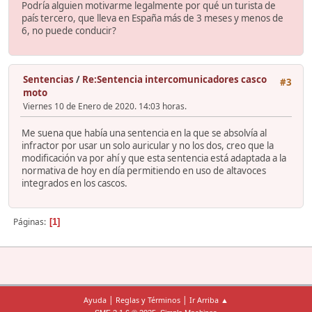
Podría alguien motivarme legalmente por qué un turista de
país tercero, que lleva en España más de 3 meses y menos de
6, no puede conducir?
Sentencias
/
Re:Sentencia intercomunicadores casco
#3
moto
Viernes 10 de Enero de 2020. 14:03 horas.
Me suena que había una sentencia en la que se absolvía al
infractor por usar un solo auricular y no los dos, creo que la
modificación va por ahí y que esta sentencia está adaptada a la
normativa de hoy en día permitiendo en uso de altavoces
integrados en los cascos.
Páginas
1
|
|
Ayuda
Reglas y Términos
Ir Arriba ▲