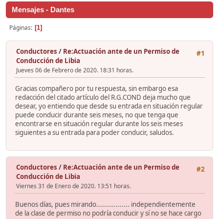
Mensajes - Dantes
Páginas
1
Conductores
/
Re:Actuación ante de un Permiso de
#1
Conducción de Libia
Jueves 06 de Febrero de 2020. 18:31 horas.
Gracias compañero por tu respuesta, sin embargo esa
redacción del citado artículo del R.G.COND deja mucho que
desear, yo entiendo que desde su entrada en situación regular
puede conducir durante seis meses, no que tenga que
encontrarse en situación regular durante los seis meses
siguientes a su entrada para poder conducir, saludos.
Conductores
/
Re:Actuación ante de un Permiso de
#2
Conducción de Libia
Viernes 31 de Enero de 2020. 13:51 horas.
Buenos días, pues mirando................. independientemente
de la clase de permiso no podría conducir y sí no se hace cargo