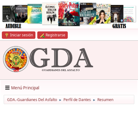
Iniciar sesión
Registrarse
Menú Principal
GDA.-Guardianes Del Asfalto
Perfil de Dantes
Resumen
►
►