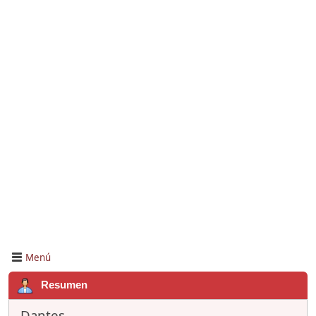
Menú
Resumen
Dantes