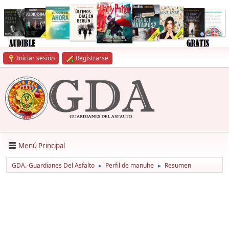
Iniciar sesión
Registrarse
Menú Principal
GDA.-Guardianes Del Asfalto
Perfil de manuhe
Resumen
►
►