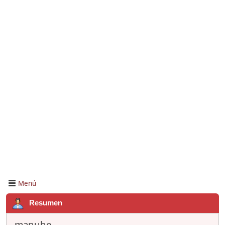
Menú
Resumen
manuhe