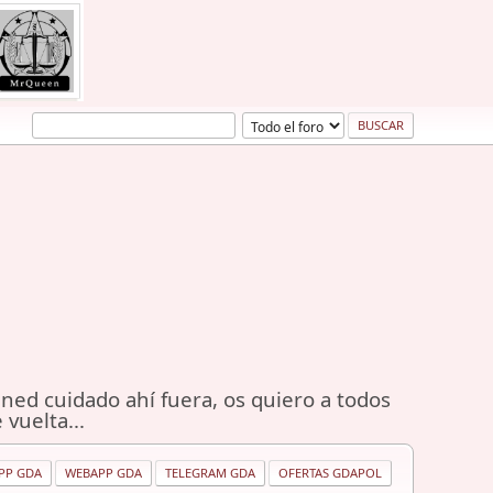
ned cuidado ahí fuera, os quiero a todos
 vuelta...
PP GDA
WEBAPP GDA
TELEGRAM GDA
OFERTAS GDAPOL