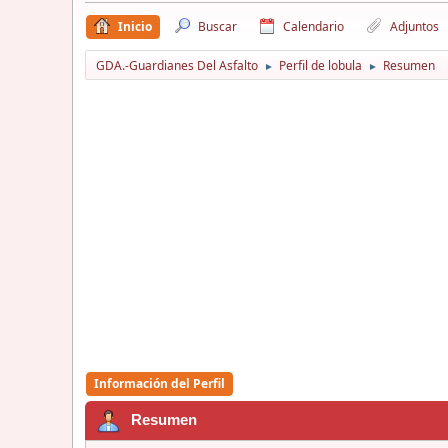
Inicio
Buscar
Calendario
Adjuntos
GDA.-Guardianes Del Asfalto
Perfil de lobula
Resumen
►
►
Información del Perfil
Resumen