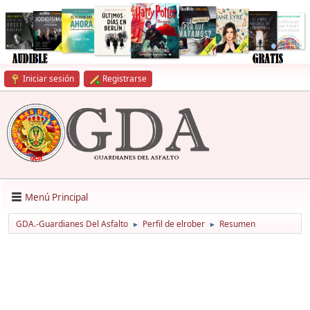
Iniciar sesión
Registrarse
Menú Principal
GDA.-Guardianes Del Asfalto
Perfil de elrober
Resumen
►
►