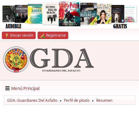
Iniciar sesión
Registrarse
Menú Principal
GDA.-Guardianes Del Asfalto
Perfil de pitutis
Resumen
►
►