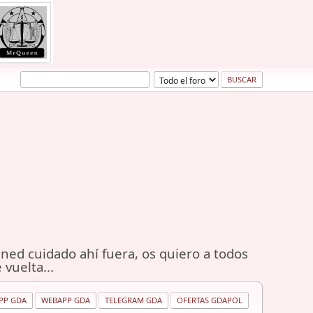
ned cuidado ahí fuera, os quiero a todos
 vuelta...
PP GDA
WEBAPP GDA
TELEGRAM GDA
OFERTAS GDAPOL