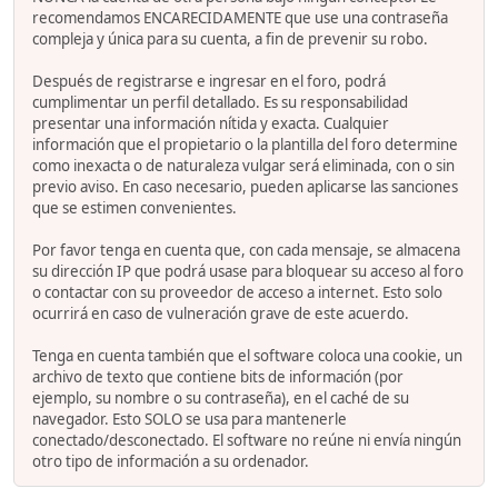
recomendamos ENCARECIDAMENTE que use una contraseña
compleja y única para su cuenta, a fin de prevenir su robo.
Después de registrarse e ingresar en el foro, podrá
cumplimentar un perfil detallado. Es su responsabilidad
presentar una información nítida y exacta. Cualquier
información que el propietario o la plantilla del foro determine
como inexacta o de naturaleza vulgar será eliminada, con o sin
previo aviso. En caso necesario, pueden aplicarse las sanciones
que se estimen convenientes.
Por favor tenga en cuenta que, con cada mensaje, se almacena
su dirección IP que podrá usase para bloquear su acceso al foro
o contactar con su proveedor de acceso a internet. Esto solo
ocurrirá en caso de vulneración grave de este acuerdo.
Tenga en cuenta también que el software coloca una cookie, un
archivo de texto que contiene bits de información (por
ejemplo, su nombre o su contraseña), en el caché de su
navegador. Esto SOLO se usa para mantenerle
conectado/desconectado. El software no reúne ni envía ningún
otro tipo de información a su ordenador.