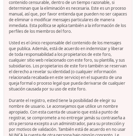
contenido censurable, dentro de un tiempo razonable, si
determinan que la eliminación es necesaria. Este es un proceso
manual, así que, por favor entienda que pueden no ser capaces
de eliminar o modificar mensajes particulares de manera
inmediata. Esta política se aplica también a la información de los
perfiles de los miembros del foro.
Usted es el único responsable del contenido de los mensajes
que publica. Además, está de acuerdo en indemnizar y liberar
de toda responsabilidad a los propietarios de este foro,
cualquier sitio web relacionado con este foro, su plantilla, y sus
subsidiarios. Los propietarios de este foro también se reservan
el derecho a revelar su identidad (o cualquier información
relacionada recabada en este servicio) en el supuesto de una
queja formal o proceso legal que pueda derivarse de cualquier
situación causada por su uso de este foro.
Durante el registro, ested tiene la posibilidad de elegir su
nombre de usuario. Le aconsejamos que utilice un nombre
apropiado. Con esta cuenta de usuario que está a punto de
registrar, se compromete a no entregar jamás su contraseña a
otra persona excepto a un administrador, para su protección y
por motivos de validación. También está de acuerdo en no usar
NUNCA la cuenta de otra persona bajo ningún concepto. Le