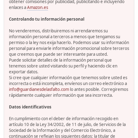
obtener comisiones por publicidad, publicitando e incluyendo
enlaces a
Amazon.es
Controlando tu información personal
No venderemos, distribuiremos ni arrendaremos su
información personal a terceros a menos que tengamos su
permiso o la ley nos exija hacerlo. Podemos usar su información
personal para enviarle información promocional sobre terceros
que creemos que puede ser interesante para usted.
Puede solicitar detalles de la información personal que
tenemos sobre usted visitando su perfil y haciendo clic en
exportar datos.
Si cree que cualquier información que tenemos sobre usted es
incorrecta o está incompleta, envíenos un correo electrónico a
info@guardianesdelasfalto.com
lo antes posible. Corregiremos
rápidamente cualquier información que sea incorrecta.
Datos identificativos
En cumplimiento con el deber de información recogido en
artículo 10 de la Ley 34/2002, de 11 de julio, de Servicios de la
Sociedad de la Información y del Comercio Electrónico, a
continuación se reflejan los siguientes datos: la titular de