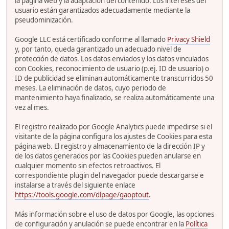
la página web y la adaptación del contenido. Los intereses del
usuario están garantizados adecuadamente mediante la
pseudominización.
Google LLC está certificado conforme al llamado
Privacy Shield
y, por tanto, queda garantizado un adecuado nivel de
protección de datos. Los datos enviados y los datos vinculados
con Cookies, reconocimiento de usuario (p.ej. ID de usuario) o
ID de publicidad se eliminan automáticamente transcurridos 50
meses. La eliminación de datos, cuyo periodo de
mantenimiento haya finalizado, se realiza automáticamente una
vez al mes.
El registro realizado por Google Analytics puede impedirse si el
visitante de la página configura los ajustes de Cookies para esta
página web. El registro y almacenamiento de la dirección IP y
de los datos generados por las Cookies pueden anularse en
cualquier momento sin efectos retroactivos. El
correspondiente plugin del navegador puede descargarse e
instalarse a través del siguiente enlace
https://tools.google.com/dlpage/gaoptout
.
Más información sobre el uso de datos por Google, las opciones
de configuración y anulación se puede encontrar en la
Política