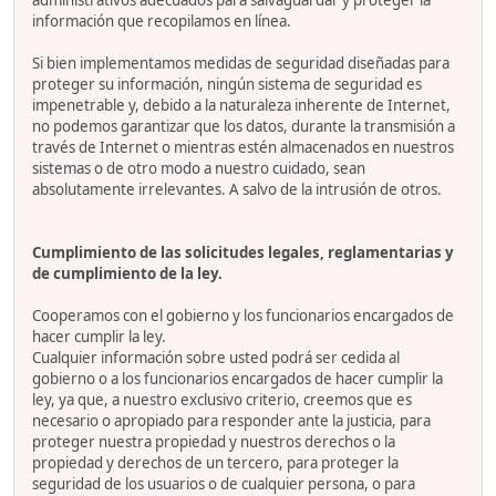
administrativos adecuados para salvaguardar y proteger la
información que recopilamos en línea.
Si bien implementamos medidas de seguridad diseñadas para
proteger su información, ningún sistema de seguridad es
impenetrable y, debido a la naturaleza inherente de Internet,
no podemos garantizar que los datos, durante la transmisión a
través de Internet o mientras estén almacenados en nuestros
sistemas o de otro modo a nuestro cuidado, sean
absolutamente irrelevantes. A salvo de la intrusión de otros.
Cumplimiento de las solicitudes legales, reglamentarias y
de cumplimiento de la ley.
Cooperamos con el gobierno y los funcionarios encargados de
hacer cumplir la ley.
Cualquier información sobre usted podrá ser cedida al
gobierno o a los funcionarios encargados de hacer cumplir la
ley, ya que, a nuestro exclusivo criterio, creemos que es
necesario o apropiado para responder ante la justicia, para
proteger nuestra propiedad y nuestros derechos o la
propiedad y derechos de un tercero, para proteger la
seguridad de los usuarios o de cualquier persona, o para