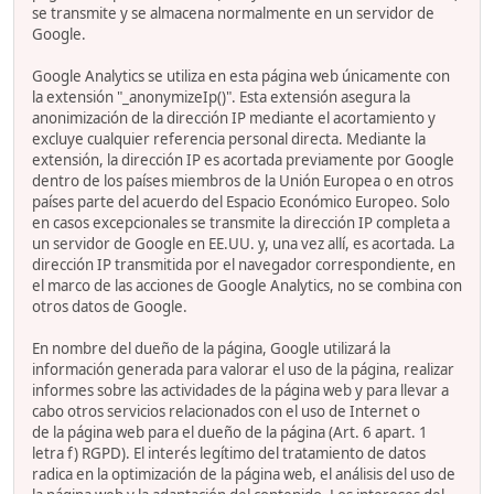
se transmite y se almacena normalmente en un servidor de
Google.
Google Analytics se utiliza en esta página web únicamente con
la extensión "_anonymizeIp()". Esta extensión asegura la
anonimización de la dirección IP mediante el acortamiento y
excluye cualquier referencia personal directa. Mediante la
extensión, la dirección IP es acortada previamente por Google
dentro de los países miembros de la Unión Europea o en otros
países parte del acuerdo del Espacio Económico Europeo. Solo
en casos excepcionales se transmite la dirección IP completa a
un servidor de Google en EE.UU. y, una vez allí, es acortada. La
dirección IP transmitida por el navegador correspondiente, en
el marco de las acciones de Google Analytics, no se combina con
otros datos de Google.
En nombre del dueño de la página, Google utilizará la
información generada para valorar el uso de la página, realizar
informes sobre las actividades de la página web y para llevar a
cabo otros servicios relacionados con el uso de Internet o
de la página web para el dueño de la página (Art. 6 apart. 1
letra f) RGPD). El interés legítimo del tratamiento de datos
radica en la optimización de la página web, el análisis del uso de