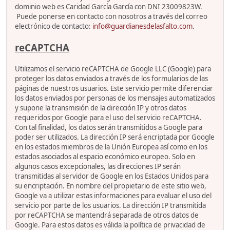
dominio web es Caridad García García con DNI 23009823W.
Puede ponerse en contacto con nosotros a través del correo
electrónico de contacto:
info@guardianesdelasfalto.com
.
reCAPTCHA
Utilizamos el servicio reCAPTCHA de Google LLC (Google) para
proteger los datos enviados a través de los formularios de las
páginas de nuestros usuarios. Este servicio permite diferenciar
los datos enviados por personas de los mensajes automatizados
y supone la transmisión de la dirección IP y otros datos
requeridos por Google para el uso del servicio reCAPTCHA.
Con tal finalidad, los datos serán transmitidos a Google para
poder ser utilizados. La dirección IP será encriptada por Google
en los estados miembros de la Unión Europea así como en los
estados asociados al espacio económico europeo. Solo en
algunos casos excepcionales, las direcciones IP serán
transmitidas al servidor de Google en los Estados Unidos para
su encriptación. En nombre del propietario de este sitio web,
Google va a utilizar estas informaciones para evaluar el uso del
servicio por parte de los usuarios. La dirección IP transmitida
por reCAPTCHA se mantendrá separada de otros datos de
Google. Para estos datos es válida la política de privacidad de