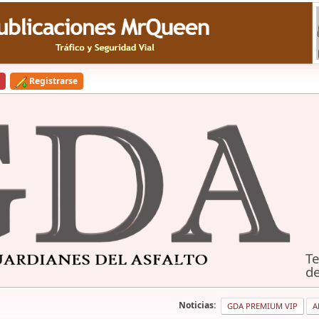
Registrarse
Te
de
Noticias:
GDA PREMIUM VIP
A