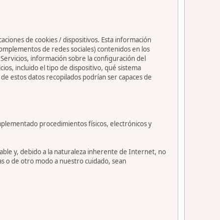
caciones de cookies / dispositivos. Esta información
s complementos de redes sociales) contenidos en los
os Servicios, información sobre la configuración del
s, incluido el tipo de dispositivo, qué sistema
nos de estos datos recopilados podrían ser capaces de
mplementado procedimientos físicos, electrónicos y
le y, debido a la naturaleza inherente de Internet, no
as o de otro modo a nuestro cuidado, sean