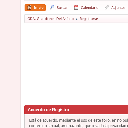
Inicio
Buscar
Calendario
Adjuntos
GDA.-Guardianes Del Asfalto
Registrarse
►
Acuerdo de Registro
Está de acuerdo, mediante el uso de este foro, en no publ
contenido sexual, amenazante, que invada la privacidad de