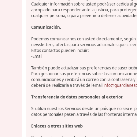
Cualquier información sobre usted podrá ser cedida al go
apropiado para responder ante la justicia, para protege
cualquier persona, o para prevenir o detener actividade
Comunicación.
Podemos comunicarnos con usted directamente, según sea
newsletters, ofertas para servicios adicionales que cre
Estos contactos pueden incluir:
-Email
También puede actualizar sus preferencias de suscripción 
Para gestionar sus preferencias sobre las comunicacione
comunicaciones y recibirá un correo con la contraseña y 
deberá de realizarla a través del email
info@guardianesd
Transferencia de datos personales al exterior.
Si utiliza nuestros Servicios desde un país que no sea e
datos personales pasen a través de las fronteras interna
Enlaces a otros sitios web