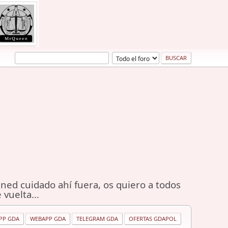
ned cuidado ahí fuera, os quiero a todos
 vuelta...
PP GDA
WEBAPP GDA
TELEGRAM GDA
OFERTAS GDAPOL