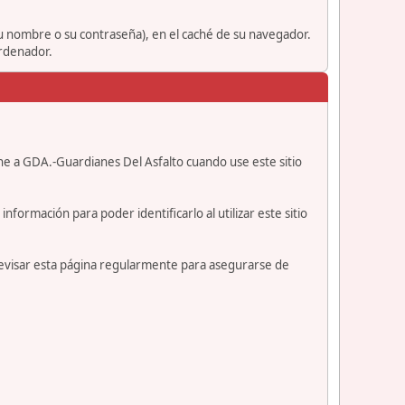
su nombre o su contraseña), en el caché de su navegador.
ordenador.
ne a GDA.-Guardianes Del Asfalto cuando use este sitio
formación para poder identificarlo al utilizar este sitio
revisar esta página regularmente para asegurarse de