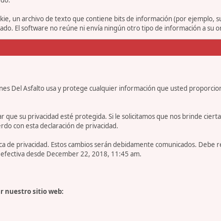
ie, un archivo de texto que contiene bits de información (por ejemplo, 
o. El software no reúne ni envía ningún otro tipo de información a su 
nes Del Asfalto usa y protege cualquier información que usted proporcio
e su privacidad esté protegida. Si le solicitamos que nos brinde cierta in
rdo con esta declaración de privacidad.
tica de privacidad. Estos cambios serán debidamente comunicados. Debe 
es efectiva desde December 22, 2018, 11:45 am.
r nuestro sitio web: