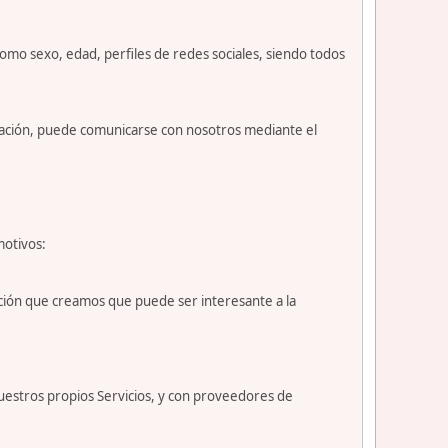
como sexo, edad, perfiles de redes sociales, siendo todos
nuación, puede comunicarse con nosotros mediante el
motivos:
ción que creamos que puede ser interesante a la
uestros propios Servicios, y con proveedores de