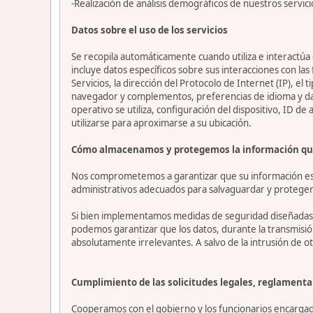
-Realización de análisis demográficos de nuestros servici
Datos sobre el uso de los servicios
Se recopila automáticamente cuando utiliza e interactúa c
incluye datos específicos sobre sus interacciones con las
Servicios, la dirección del Protocolo de Internet (IP), el 
navegador y complementos, preferencias de idioma y datos
operativo se utiliza, configuración del dispositivo, ID de
utilizarse para aproximarse a su ubicación.
Cómo almacenamos y protegemos la información qu
Nos comprometemos a garantizar que su información esté
administrativos adecuados para salvaguardar y proteger 
Si bien implementamos medidas de seguridad diseñadas p
podemos garantizar que los datos, durante la transmisi
absolutamente irrelevantes. A salvo de la intrusión de ot
Cumplimiento de las solicitudes legales, reglamentar
Cooperamos con el gobierno y los funcionarios encargado