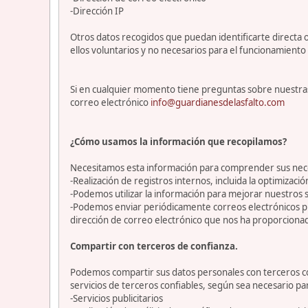
-Dirección IP
Otros datos recogidos que puedan identificarte directa o
ellos voluntarios y no necesarios para el funcionamiento 
Si en cualquier momento tiene preguntas sobre nuestras
correo electrónico
info@guardianesdelasfalto.com
¿Cómo usamos la información que recopilamos?
Necesitamos esta información para comprender sus necesi
-Realización de registros internos, incluida la optimización
-Podemos utilizar la información para mejorar nuestros s
-Podemos enviar periódicamente correos electrónicos p
dirección de correo electrónico que nos ha proporciona
Compartir con terceros de confianza.
Podemos compartir sus datos personales con terceros con
servicios de terceros confiables, según sea necesario p
-Servicios publicitarios