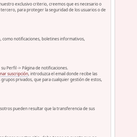
 nuestro exclusivo criterio, creemos que es necesario o
tercero, para proteger la seguridad de los usuarios o de
como notificaciones, boletines informativos,
u Perfil -> Página de notificaciones.
nar suscripción
, introduzca el email donde recibe las
s grupos privados, que para cualquier gestión de estos,
osotros pueden resultar que la transferencia de sus