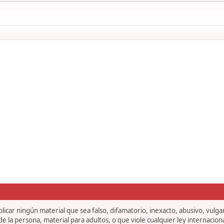
icar ningún material que sea falso, difamatorio, inexacto, abusivo, vulgar,
 la persona, material para adultos, o que viole cualquier ley internaciona