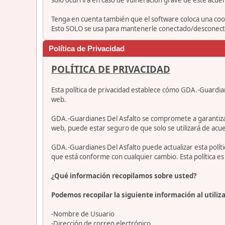
Tenga en cuenta también que el software coloca una cook
Esto SOLO se usa para mantenerle conectado/desconectad
Política de Privacidad
POLÍTICA DE PRIVACIDAD
Esta política de privacidad establece cómo GDA.-Guardia
web.
GDA.-Guardianes Del Asfalto se compromete a garantizar qu
web, puede estar seguro de que solo se utilizará de acue
GDA.-Guardianes Del Asfalto puede actualizar esta polí
que está conforme con cualquier cambio. Esta política 
¿Qué información recopilamos sobre usted?
Podemos recopilar la siguiente información al utiliza
-Nombre de Usuario
-Dirección de correo electrónico