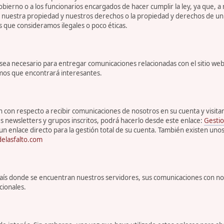
bierno o a los funcionarios encargados de hacer cumplir la ley, ya que, a
r nuestra propiedad y nuestros derechos o la propiedad y derechos de un 
s que consideramos ilegales o poco éticas.
 necesario para entregar comunicaciones relacionadas con el sitio web, 
emos que encontrará interesantes.
con respecto a recibir comunicaciones de nosotros en su cuenta y visitar s
s newsletters y grupos inscritos, podrá hacerlo desde este enlace:
Gestio
un enlace directo para la gestión total de su cuenta. También existen uno
elasfalto.com
l país donde se encuentran nuestros servidores, sus comunicaciones con n
cionales.