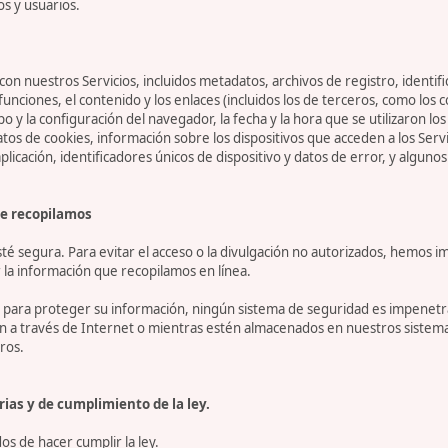
os y usuarios.
on nuestros Servicios, incluidos metadatos, archivos de registro, identifi
 funciones, el contenido y los enlaces (incluidos los de terceros, como lo
tipo y la configuración del navegador, la fecha y la hora que se utilizaron l
 de cookies, información sobre los dispositivos que acceden a los Servicio
 aplicación, identificadores únicos de dispositivo y datos de error, y algu
e recopilamos
 segura. Para evitar el acceso o la divulgación no autorizados, hemos i
la información que recopilamos en línea.
ara proteger su información, ningún sistema de seguridad es impenetrab
ón a través de Internet o mientras estén almacenados en nuestros sistem
ros.
ias y de cumplimiento de la ley.
s de hacer cumplir la ley.