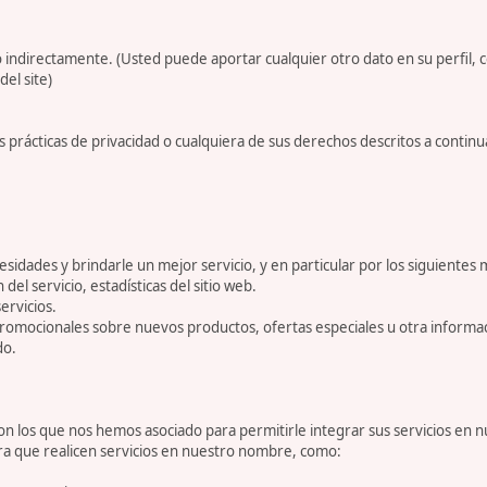
 indirectamente. (Usted puede aportar cualquier otro dato en su perfil, 
del site)
 prácticas de privacidad o cualquiera de sus derechos descritos a conti
dades y brindarle un mejor servicio, y en particular por los siguientes 
 del servicio, estadísticas del sitio web.
ervicios.
romocionales sobre nuevos productos, ofertas especiales u otra informa
do.
 los que nos hemos asociado para permitirle integrar sus servicios en n
ara que realicen servicios en nuestro nombre, como: