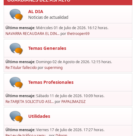
GUARDIANES DEL ASFALTO
AL DIA
Noticias de actualidad
Último mensaje:
Miércoles 01 de Julio de 2026. 16:12 horas.
NAVARRA RECAUDARA EL DIN...
por
thetrooper69
Temas Generales
Último mensaje:
Domingo 02 de Agosto de 2026. 12:15 horas.
Re:Titular fallecido
por
superming
Temas Profesionales
Último mensaje:
Sábado 11 de Julio de 2026. 10:09 horas.
Re:TARJETA SOLICITUD ASI...
por
PAPALIMAZGZ
Utilidades
Último mensaje:
Viernes 17 de Julio de 2026. 17:27 horas.
Re:Ley de tráfico y segu...
por
Dikxon