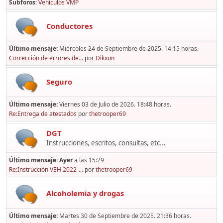
Subforos
Vehículos VMP
Conductores
Último mensaje:
Miércoles 24 de Septiembre de 2025. 14:15 horas.
Corrección de errores de...
por
Dikxon
Seguro
Último mensaje:
Viernes 03 de Julio de 2026. 18:48 horas.
Re:Entrega de atestados
por
thetrooper69
DGT
Instrucciones, escritos, consultas, etc...
Último mensaje:
Ayer
a las 15:29
Re:Instrucción VEH 2022-...
por
thetrooper69
Alcoholemia y drogas
Último mensaje:
Martes 30 de Septiembre de 2025. 21:36 horas.