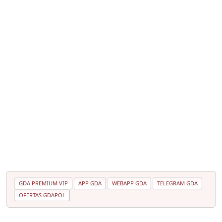
GDA PREMIUM VIP
APP GDA
WEBAPP GDA
TELEGRAM GDA
OFERTAS GDAPOL