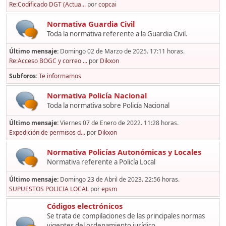
Re:Codificado DGT (Actua...
por
copcai
Normativa Guardia Civil
Toda la normativa referente a la Guardia Civil.
Último mensaje:
Domingo 02 de Marzo de 2025. 17:11 horas.
Re:Acceso BOGC y correo ...
por
Dikxon
Subforos
Te informamos
Normativa Policía Nacional
Toda la normativa sobre Policía Nacional
Último mensaje:
Viernes 07 de Enero de 2022. 11:28 horas.
Expedición de permisos d...
por
Dikxon
Normativa Policías Autonómicas y Locales
Normativa referente a Policía Local
Último mensaje:
Domingo 23 de Abril de 2023. 22:56 horas.
SUPUESTOS POLICIA LOCAL
por
epsm
Códigos electrónicos
Se trata de compilaciones de las principales normas
vigentes del ordenamiento jurídico,