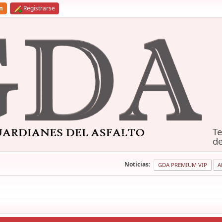
ón
Registrarse
Te
de
Noticias:
GDA PREMIUM VIP
A