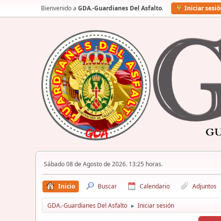
Bienvenido a
GDA.-Guardianes Del Asfalto
.
Iniciar sesi
Sábado 08 de Agosto de 2026. 13:25 horas.
Inicio
Buscar
Calendario
Adjuntos
GDA.-Guardianes Del Asfalto
Iniciar sesión
►