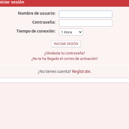
niciar sesión
Nombre de usuario:
Contraseña:
Tiempo de conexión:
¿Olvidaste tu contraseña?
¿No te ha llegado el correo de activación?
¿No tienes cuenta?
Regístrate
.