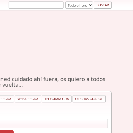
ned cuidado ahí fuera, os quiero a todos
 vuelta...
PP GDA
WEBAPP GDA
TELEGRAM GDA
OFERTAS GDAPOL