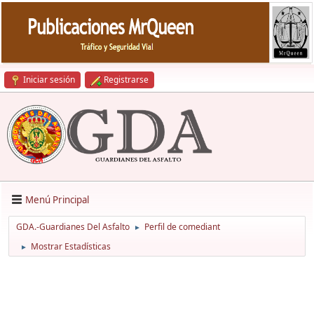
Iniciar sesión
Registrarse
Menú Principal
GDA.-Guardianes Del Asfalto
Perfil de comediant
►
Mostrar Estadísticas
►