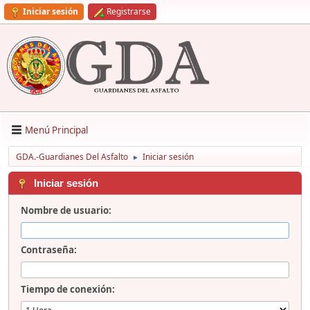
Iniciar sesión
Registrarse
Menú Principal
GDA.-Guardianes Del Asfalto
Iniciar sesión
►
Iniciar sesión
Nombre de usuario:
Contraseña:
Tiempo de conexión: