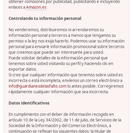
obtener comisiones por publicidad, publicitando e incluyendo
enlaces a
Amazon.es
Controlando tu información personal
No venderemos, distribuiremos ni arrendaremos su
información personal a terceros a menos que tengamos su
permiso o la ley nos exija hacerlo. Podemos usar su información
personal para enviarle información promocional sobre terceros
que creemos que puede ser interesante para usted.
Puede solicitar detalles de la información personal que
tenemos sobre usted visitando su perfil y haciendo clic en
exportar datos.
Si cree que cualquier información que tenemos sobre usted es
incorrecta o está incompleta, envíenos un correo electrónico a
info@guardianesdelasfalto.com
lo antes posible. Corregiremos
rápidamente cualquier información que sea incorrecta.
Datos identificativos
En cumplimiento con el deber de información recogido en
artículo 10 de la Ley 34/2002, de 11 de julio, de Servicios de la
Sociedad de la Información y del Comercio Electrónico, a
continuación se reflejan los siguientes datos: la titular de