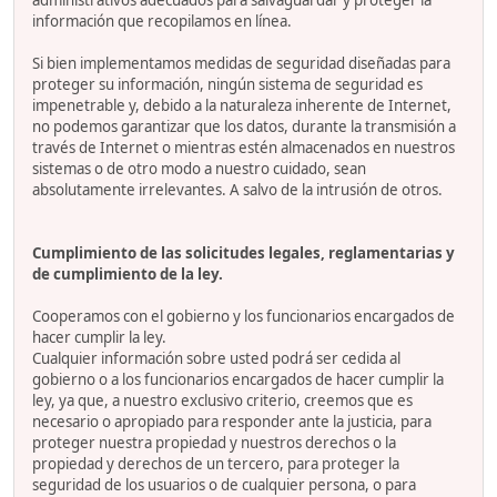
administrativos adecuados para salvaguardar y proteger la
información que recopilamos en línea.
Si bien implementamos medidas de seguridad diseñadas para
proteger su información, ningún sistema de seguridad es
impenetrable y, debido a la naturaleza inherente de Internet,
no podemos garantizar que los datos, durante la transmisión a
través de Internet o mientras estén almacenados en nuestros
sistemas o de otro modo a nuestro cuidado, sean
absolutamente irrelevantes. A salvo de la intrusión de otros.
Cumplimiento de las solicitudes legales, reglamentarias y
de cumplimiento de la ley.
Cooperamos con el gobierno y los funcionarios encargados de
hacer cumplir la ley.
Cualquier información sobre usted podrá ser cedida al
gobierno o a los funcionarios encargados de hacer cumplir la
ley, ya que, a nuestro exclusivo criterio, creemos que es
necesario o apropiado para responder ante la justicia, para
proteger nuestra propiedad y nuestros derechos o la
propiedad y derechos de un tercero, para proteger la
seguridad de los usuarios o de cualquier persona, o para