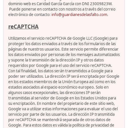
dominio web es Caridad García García con DNI 23009823W.
Puede ponerse en contacto con nosotros a través del correo
electrónico de contacto:
info@guardianesdelasfalto.com
.
reCAPTCHA
Utilizamos el servicio reCAPTCHA de Google LLC (Google) para
proteger los datos enviados a través de los formularios de las
páginas de nuestros usuarios. Este servicio permite diferenciar
los datos enviados por personas de los mensajes automatizados
y supone la transmisión de la dirección IP y otros datos
requeridos por Google para el uso del servicio reCAPTCHA.
Con tal finalidad, los datos serán transmitidos a Google para
poder ser utilizados. La dirección IP será encriptada por Google
en los estados miembros de la Unión Europea así como en los
estados asociados al espacio económico europeo. Solo en
algunos casos excepcionales, las direcciones IP serán
transmitidas al servidor de Google en los Estados Unidos para
su encriptación. En nombre del propietario de este sitio web,
Google va a utilizar estas informaciones para evaluar el uso del
servicio por parte de los usuarios. La dirección IP transmitida
por reCAPTCHA se mantendrá separada de otros datos de
Google. Para estos datos es válida la política de privacidad de