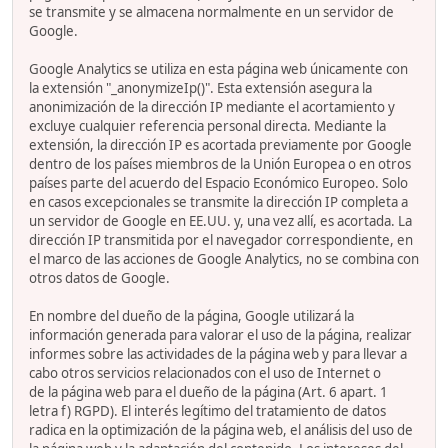
se transmite y se almacena normalmente en un servidor de
Google.
Google Analytics se utiliza en esta página web únicamente con
la extensión "_anonymizeIp()". Esta extensión asegura la
anonimización de la dirección IP mediante el acortamiento y
excluye cualquier referencia personal directa. Mediante la
extensión, la dirección IP es acortada previamente por Google
dentro de los países miembros de la Unión Europea o en otros
países parte del acuerdo del Espacio Económico Europeo. Solo
en casos excepcionales se transmite la dirección IP completa a
un servidor de Google en EE.UU. y, una vez allí, es acortada. La
dirección IP transmitida por el navegador correspondiente, en
el marco de las acciones de Google Analytics, no se combina con
otros datos de Google.
En nombre del dueño de la página, Google utilizará la
información generada para valorar el uso de la página, realizar
informes sobre las actividades de la página web y para llevar a
cabo otros servicios relacionados con el uso de Internet o
de la página web para el dueño de la página (Art. 6 apart. 1
letra f) RGPD). El interés legítimo del tratamiento de datos
radica en la optimización de la página web, el análisis del uso de