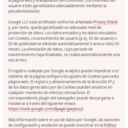
la página web y la adaptación del contenido. Los intereses del
usuario están garantizados adecuadamente mediante la
pseudominización.
Google LLC está certificado conforme al llamado
Privacy Shield
y, por tanto, queda garantizado un adecuado nivel de
protección de datos. Los datos enviados y los datos vinculados
con Cookies, reconocimiento de usuario (p.ej. ID de usuario) o
ID de publicidad se eliminan automáticamente transcurridos 50
meses. La eliminación de datos, cuyo periodo de
mantenimiento haya finalizado, se realiza automáticamente una
vez al mes.
El registro realizado por Google Analytics puede impedirse si el
visitante de la página configura los ajustes de Cookies para esta
página web. El registro y almacenamiento de la dirección IP y
de los datos generados por las Cookies pueden anularse en
cualquier momento sin efectos retroactivos. El
correspondiente plugin del navegador puede descargarse e
instalarse a través del siguiente enlace
https://tools.google.com/dlpage/gaoptout
.
Más información sobre el uso de datos por Google, las opciones
de configuración y anulación se puede encontrar en la
Política