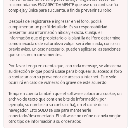
recomendamos ENCARECIDAMENTE que use una contraseña
compleja y única para su cuenta, a fin de prevenir su robo.
Después de registrarse e ingresar en el foro, podrá
cumplimentar un perfil detallado. Es su responsabilidad
presentar una información nítida y exacta. Cualquier
información que el propietario o la plantilla del foro determine
como inexacta o de naturaleza vulgar será eliminada, con o sin
previo aviso. En caso necesario, pueden aplicarse las sanciones
que se estimen convenientes.
Por favor tenga en cuenta que, con cada mensaje, se almacena
su dirección IP que podrá usase para bloquear su acceso al foro
o contactar con su proveedor de acceso a internet. Esto solo
ocurrirá en caso de vulneración grave de este acuerdo.
Tenga en cuenta también que el software coloca una cookie, un
archivo de texto que contiene bits de información (por
ejemplo, su nombre o su contraseña), en el caché de su
navegador. Esto SOLO se usa para mantenerle
conectado/desconectado. El software no reúne ni envía ningún
otro tipo de información a su ordenador.