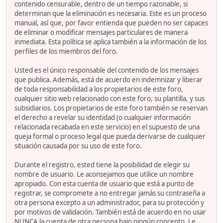
contenido censurable, dentro de un tiempo razonable, si
determinan que la eliminación es necesaria. Este es un proceso
manual, así que, por favor entienda que pueden no ser capaces
de eliminar o modificar mensajes particulares de manera
inmediata. Esta política se aplica también a la información de los
perfiles de los miembros del foro.
Usted es el único responsable del contenido de los mensajes
que publica. Además, está de acuerdo en indemnizar y liberar
de toda responsabilidad a los propietarios de este foro,
cualquier sitio web relacionado con este foro, su plantilla, y sus
subsidiarios. Los propietarios de este foro también se reservan
el derecho a revelar su identidad (o cualquier información
relacionada recabada en este servicio) en el supuesto de una
queja formal o proceso legal que pueda derivarse de cualquier
situación causada por su uso de este foro.
Durante el registro, ested tiene la posibilidad de elegir su
nombre de usuario. Le aconsejamos que utilice un nombre
apropiado. Con esta cuenta de usuario que está a punto de
registrar, se compromete a no entregar jamás su contraseña a
otra persona excepto a un administrador, para su protección y
por motivos de validación. También está de acuerdo en no usar
NUNCA la cuenta de otra persona bajo ningún concepto. Le