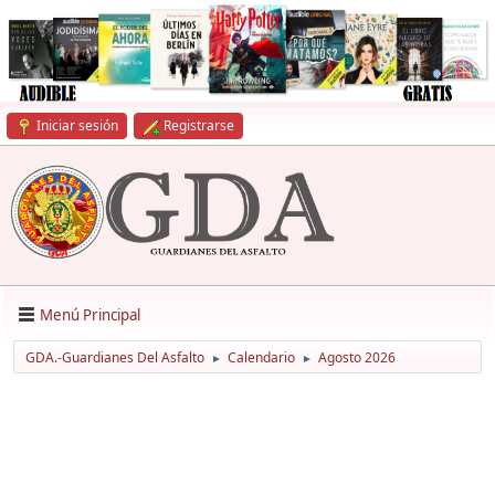
Iniciar sesión
Registrarse
Menú Principal
GDA.-Guardianes Del Asfalto
Calendario
Agosto 2026
►
►