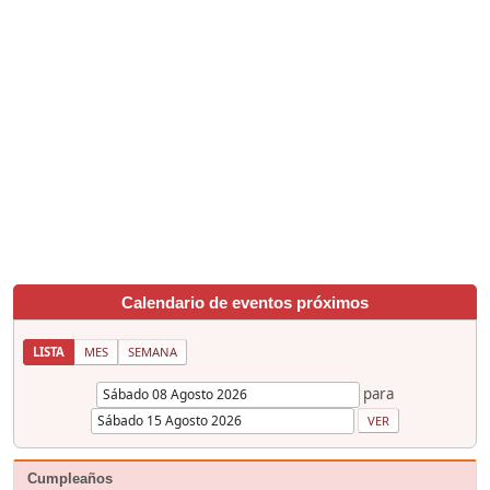
Calendario de eventos próximos
LISTA
MES
SEMANA
para
Cumpleaños