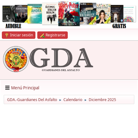
Iniciar sesión
Registrarse
Menú Principal
GDA.-Guardianes Del Asfalto
Calendario
Diciembre 2025
►
►