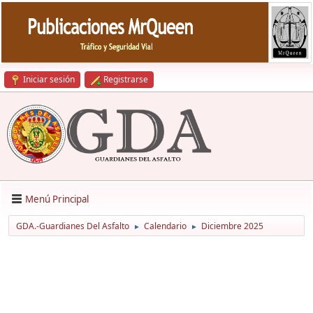
Iniciar sesión
Registrarse
Menú Principal
GDA.-Guardianes Del Asfalto
Calendario
Diciembre 2025
►
►