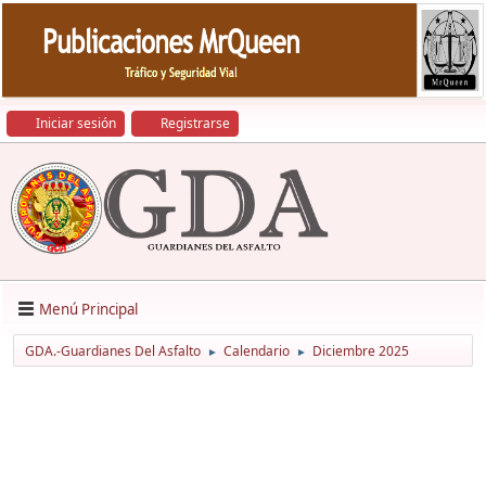
Iniciar sesión
Registrarse
Menú Principal
GDA.-Guardianes Del Asfalto
Calendario
Diciembre 2025
►
►