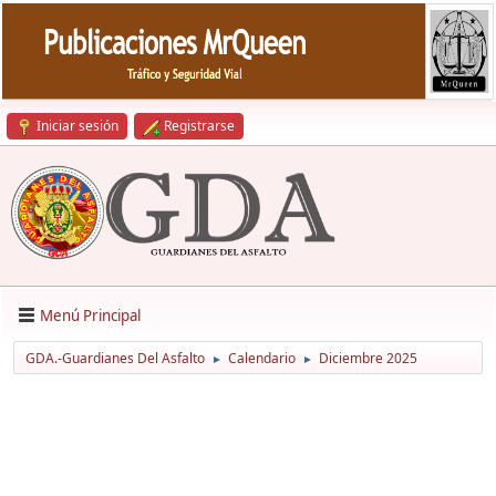
Iniciar sesión
Registrarse
Menú Principal
GDA.-Guardianes Del Asfalto
Calendario
Diciembre 2025
►
►